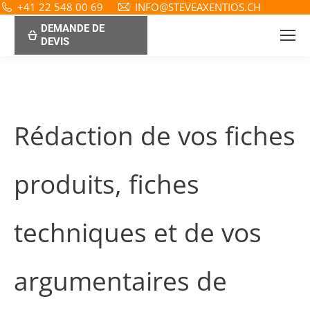
+41 22 548 00 69
INFO@STEVEAXENTIOS.CH
DEMANDE DE
DEVIS
Rédaction de vos fiches
produits, fiches
techniques et de vos
argumentaires de