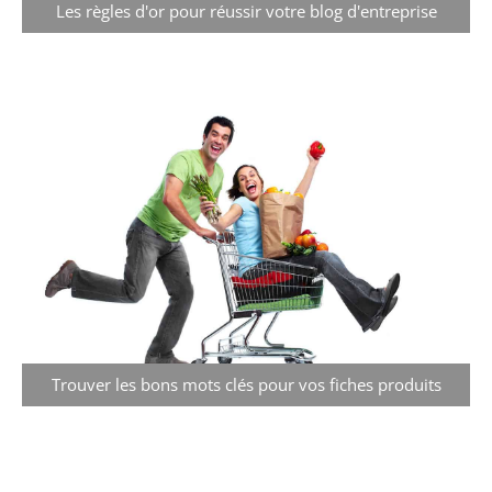
Les règles d'or pour réussir votre blog d'entreprise
Trouver les bons mots clés pour vos fiches produits