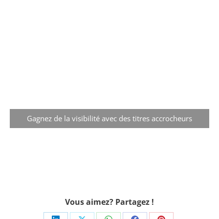
Gagnez de la visibilité avec des titres accrocheurs
Vous aimez? Partagez !