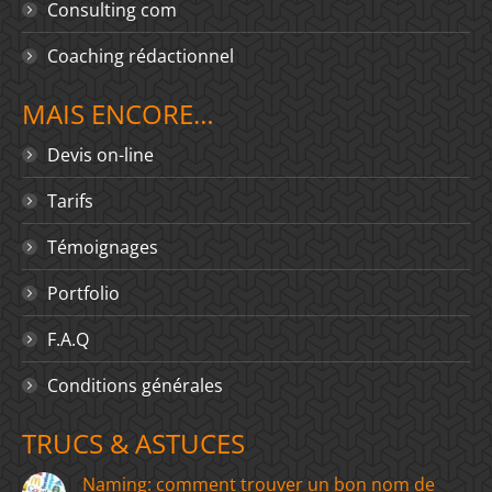
Consulting com
Coaching rédactionnel
MAIS ENCORE…
Devis on-line
Tarifs
Témoignages
Portfolio
F.A.Q
Conditions générales
TRUCS & ASTUCES
Naming: comment trouver un bon nom de