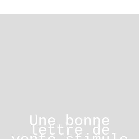
Une bonne
lettre de