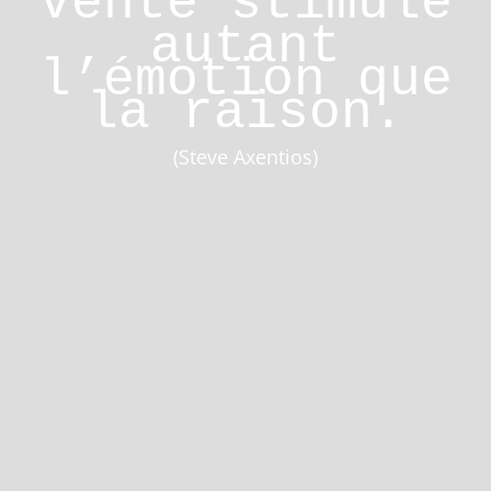
vente stimule
autant
l’émotion que
la raison.
(Steve Axentios)