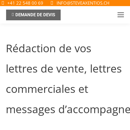
+41 22 548 00 69
INFO@STEVEAXENTIOS.CH
DEMANDE DE DEVIS
Rédaction de vos
lettres de vente, lettres
commerciales et
messages d’accompagn