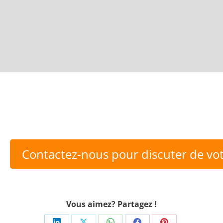
Contactez-nous pour discuter de vot
Vous aimez? Partagez !