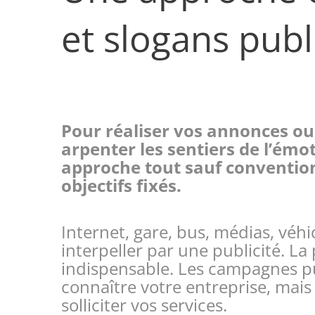
et slogans publi
Pour réaliser vos annonces ou 
arpenter les sentiers de l’émot
approche tout sauf convention
objectifs fixés.
Internet, gare, bus, médias, véhi
interpeller par une publicité. La
indispensable. Les campagnes pub
connaître votre entreprise, mai
solliciter vos services.