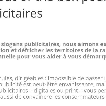
citaires
slogans publicitaires, nous aimons exp
ion et défricher les territoires de la r
nelle pour vous aider à vous démarqu
cules, dirigeables : impossible de passer 
 publicité est peut-être envahissante, mai
licitaires – digitales ou print – vous p
s aussi de convaincre les consommateurs 