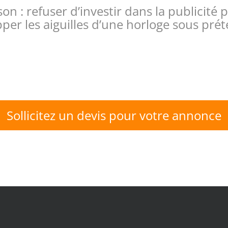
 : refuser d’investir dans la publicité p
opper les aiguilles d’une horloge sous pr
Sollicitez un devis pour votre annonce