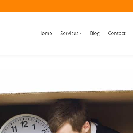
Home
Services
Blog
Contact
À propos
Home
Services
Blog
Contact