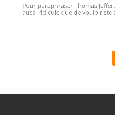
Pour paraphraser Thomas Jefferson
aussi ridicule que de vouloir st