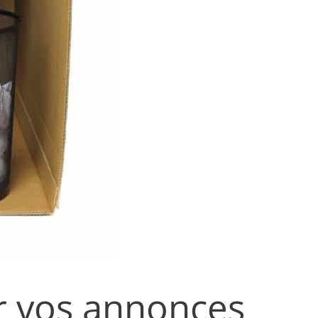
r vos annonces