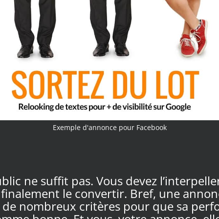
Exemple d'annonce pour Facebook
lic ne suffit pas. Vous devez l’interpeller
finalement le convertir. Bref, une annon
r de nombreux critères pour que sa perf
omme bonne. Et vous, votre annonce, ell