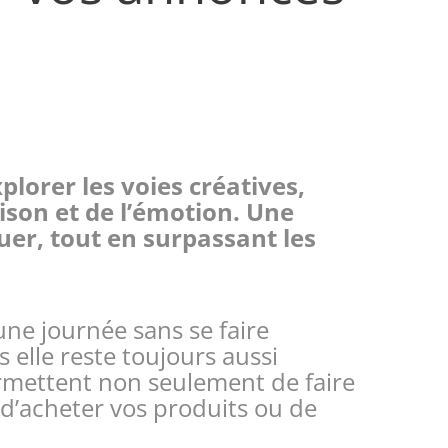
lorer les voies créatives,
aison et de l’émotion. Une
er, tout en surpassant les
une journée sans se faire
s elle reste toujours aussi
ermettent non seulement de faire
d’acheter vos produits ou de