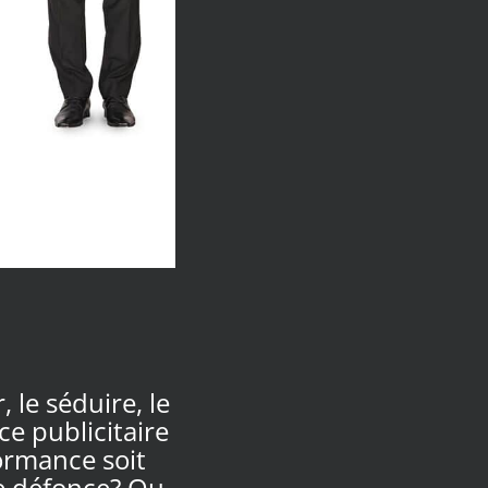
, le séduire, le
ce publicitaire
ormance soit
e défonce? Ou