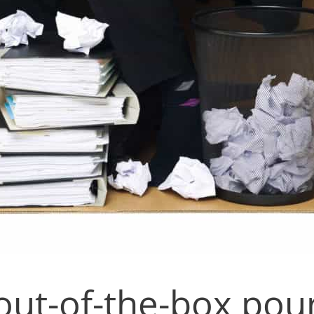
ut-of-the-box pou