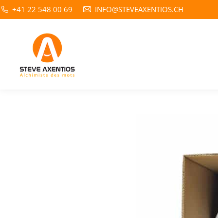
+41 22 548 00 69
INFO@STEVEAXENTIOS.CH