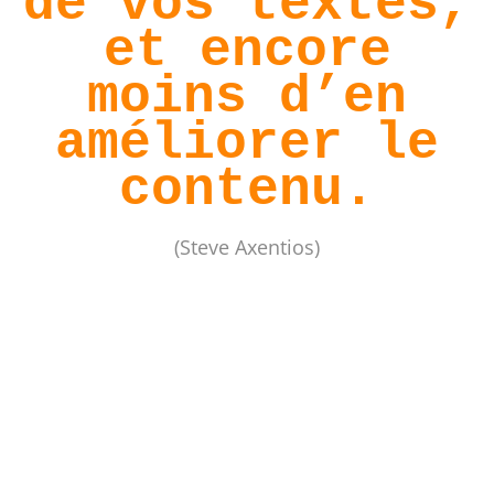
de vos textes,
et encore
moins d’en
améliorer le
contenu.
(Steve Axentios)