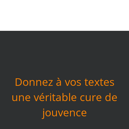
Donnez à vos textes
une véritable cure de
jouvence