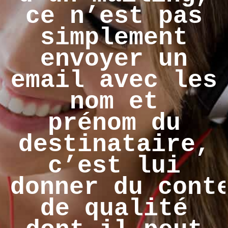
ce n’est pas
simplement
envoyer un
email avec les
nom et
prénom du
destinataire,
c’est lui
donner du cont
de qualité