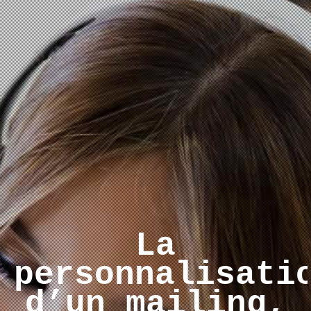
La
personnalisati
d’un mailing,