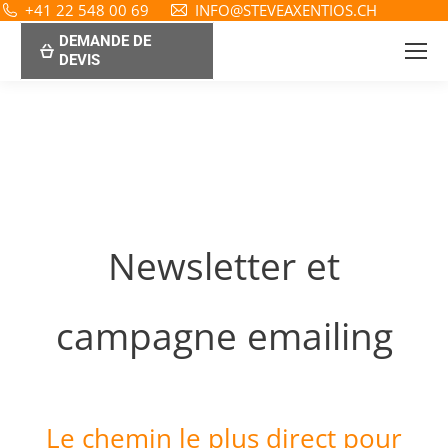
+41 22 548 00 69
INFO@STEVEAXENTIOS.CH
DEMANDE DE
DEVIS
Newsletter et
campagne emailing
Le chemin le plus direct pour