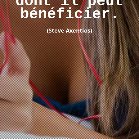
dont il peut
bénéficier.
(Steve Axentios)