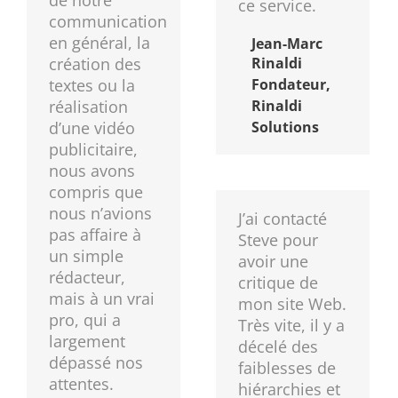
de notre
ce service.
communication
en général, la
Jean-Marc
création des
Rinaldi
textes ou la
Fondateur,
réalisation
Rinaldi
d’une vidéo
Solutions
publicitaire,
nous avons
compris que
nous n’avions
J’ai contacté
pas affaire à
Steve pour
un simple
avoir une
rédacteur,
critique de
mais à un vrai
mon site Web.
pro, qui a
Très vite, il y a
largement
décelé des
dépassé nos
faiblesses de
attentes.
hiérarchies et