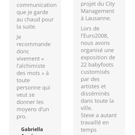
projet du City
communication
Management
que je garde
à Lausanne.
au chaud pour
la suite.
Lors de
l’Euro2008,
Je
nous avons
recommande
organisé une
donc
exposition de
vivement «
22 babyfoots
l’alchimiste
customisés
des mots » à
par des
toute
artistes et
personne qui
disséminés
veut se
dans toute la
donner les
ville.
moyens d’un
Steve a autant
pro.
travaillé en
Gabriella
temps