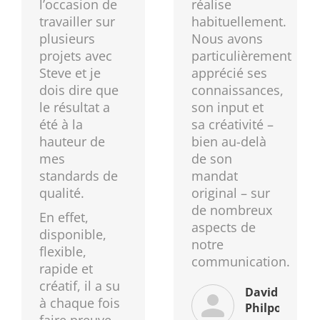
l’occasion de
réalise
travailler sur
habituellement.
plusieurs
Nous avons
projets avec
particulièrement
Steve et je
apprécié ses
dois dire que
connaissances,
le résultat a
son input et
été à la
sa créativité –
hauteur de
bien au-delà
mes
de son
standards de
mandat
qualité.
original – sur
de nombreux
En effet,
aspects de
disponible,
notre
flexible,
communication.
rapide et
créatif, il a su
David
à chaque fois
Philpott