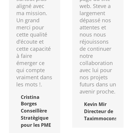
aligné avec
web. Steve a
ma mission.
largement
Un grand
dépassé nos
merci pour
attentes et
cette qualité
nous nous
d’écoute et
réjouissons
cette capacité
de continuer
à faire
notre
émerger ce
collaboration
qui compte
avec lui pour
vraiment dans
nos projets
les mots !.
futurs dans un
avenir proche.
Cristina
Borges
Kevin Mir
Conseillère
Directeur de
Stratègique
Taximmoconsulting
pour les PME