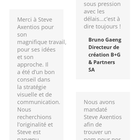
sous pression
avec les
délais…c’est à
Merci à Steve
dire toujours !
Axentios pour
son
Bruno Gaeng
magnifique travail,
Directeur de
pour ses idées
création B+G
et son
& Partners
approche. Il
SA
a été d’un bon
conseil dans
la stratégie
visuelle et de
communication.
Nous avons
Nous
mandaté
recherchions
Steve Axentios
l’originalité et
afin de
Steve est
trouver un
parvenu
nom pour nos