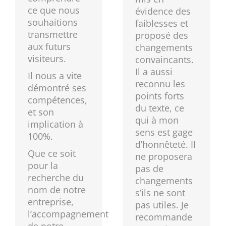
ce que nous
évidence des
souhaitions
faiblesses et
transmettre
proposé des
aux futurs
changements
visiteurs.
convaincants.
Il a aussi
Il nous a vite
reconnu les
démontré ses
points forts
compétences,
du texte, ce
et son
qui à mon
implication à
sens est gage
100%.
d’honnêteté. Il
Que ce soit
ne proposera
pour la
pas de
recherche du
changements
nom de notre
s’ils ne sont
entreprise,
pas utiles. Je
l’accompagnement
recommande