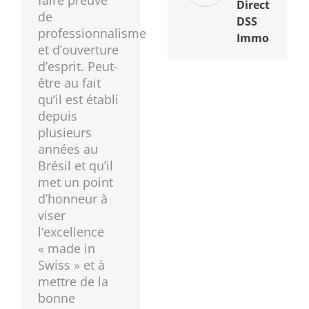
faire preuve
Directeur
de
DSS
professionnalisme
Immobilier
et d’ouverture
d’esprit. Peut-
être au fait
qu’il est établi
depuis
plusieurs
années au
Brésil et qu’il
met un point
d’honneur à
viser
l’excellence
« made in
Swiss » et à
mettre de la
bonne