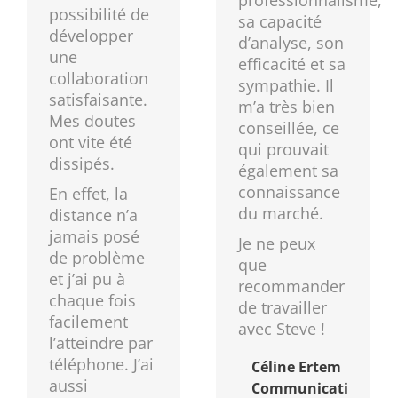
professionnalisme,
possibilité de
sa capacité
développer
d’analyse, son
une
efficacité et sa
collaboration
sympathie. Il
satisfaisante.
m’a très bien
Mes doutes
conseillée, ce
ont vite été
qui prouvait
dissipés.
également sa
connaissance
En effet, la
du marché.
distance n’a
jamais posé
Je ne peux
de problème
que
et j’ai pu à
recommander
chaque fois
de travailler
facilement
avec Steve !
l’atteindre par
téléphone. J’ai
Céline Ertem
aussi
Communication