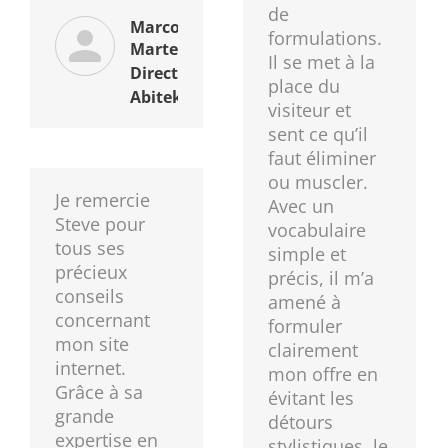
de
Marco
formulations.
Martella
Il se met à la
Directeur,
place du
Abitek SA
visiteur et
sent ce qu’il
faut éliminer
ou muscler.
Je remercie
Avec un
Steve pour
vocabulaire
tous ses
simple et
précieux
précis, il m’a
conseils
amené à
concernant
formuler
mon site
clairement
internet.
mon offre en
Grâce à sa
évitant les
grande
détours
expertise en
stylistiques, le