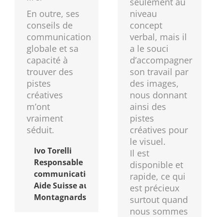
seulement au
En outre, ses
niveau
conseils de
concept
communication
verbal, mais il
globale et sa
a le souci
capacité à
d’accompagner
trouver des
son travail par
pistes
des images,
créatives
nous donnant
m’ont
ainsi des
vraiment
pistes
séduit.
créatives pour
le visuel.
Ivo Torelli
Il est
Responsable
disponible et
communication
rapide, ce qui
Aide Suisse aux
est précieux
Montagnards
surtout quand
nous sommes