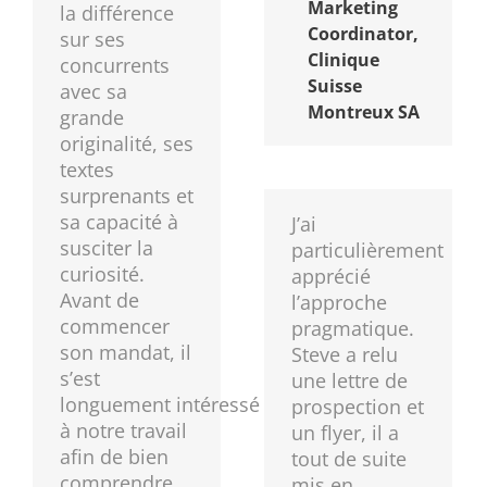
Marketing
la différence
Coordinator,
sur ses
Clinique
concurrents
Suisse
avec sa
Montreux SA
grande
originalité, ses
textes
surprenants et
sa capacité à
J’ai
susciter la
particulièrement
curiosité.
apprécié
Avant de
l’approche
commencer
pragmatique.
son mandat, il
Steve a relu
s’est
une lettre de
longuement intéressé
prospection et
à notre travail
un flyer, il a
afin de bien
tout de suite
comprendre
mis en