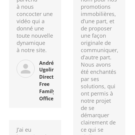
à nous
promotions
concocter une
immobilières,
vidéo qui a
d’une part, et
donné une
de proposer
toute nouvelle
une façon
dynamique
originale de
à notre site.
communiquer,
d’autre part.
André
Nous avons
Ugolini
été enchantés
Directeur
par ses
Free
solutions, qui
Family
ont permis à
Office
notre projet
de se
démarquer
clairement de
J’ai eu
ce qui se