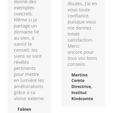
donné des
doutes. J’ai en
exemples
vous toute
concrets.
confiance,
Même si je
puisque vous
partage un
me donnez
domaine lié
totale
au sien, à
satisfaction.
savoir le
Merci
conseil, les
encore pour
siens se sont
tous vos bons
révélés
conseils.
pertinents
pour mettre
Martine
en lumière les
Comte
améliorations
Directrice,
grâce à sa
Institut
vision externe.
Kinécomte
Fabien