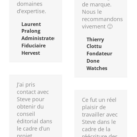
domaines
de marque.
d’expertise.
Nous le
recommandons
Laurent
vivement 🙂
Pralong
Administrateur
Thierry
Fiduciaire
Clottu
Hervest
Fondateur
Done
Watches
J’ai pris
contact avec
Steve pour
Ce fut un réel
obtenir du
plaisir de
conseil
travailler avec
éditorial dans
Steve dans le
le cadre d’un
cadre de la
projet
réécriture des