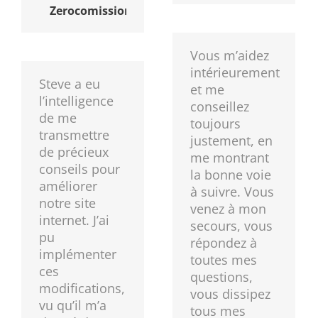
Zerocomission.ch
Vous m’aidez
intérieurement
Steve a eu
et me
l’intelligence
conseillez
de me
toujours
transmettre
justement, en
de précieux
me montrant
conseils pour
la bonne voie
améliorer
à suivre. Vous
notre site
venez à mon
internet. J’ai
secours, vous
pu
répondez à
implémenter
toutes mes
ces
questions,
modifications,
vous dissipez
vu qu’il m’a
tous mes