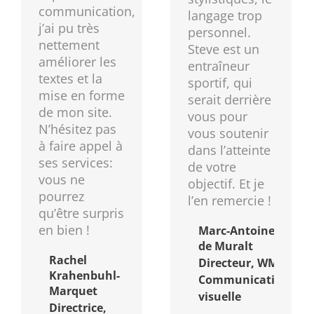
communication,
langage trop
j’ai pu très
personnel.
nettement
Steve est un
améliorer les
entraîneur
textes et la
sportif, qui
mise en forme
serait derrière
de mon site.
vous pour
N’hésitez pas
vous soutenir
à faire appel à
dans l’atteinte
ses services:
de votre
vous ne
objectif. Et je
pourrez
l’en remercie !
qu’être surpris
en bien !
Marc-Antoine
de Muralt
Rachel
Directeur, WM
Krahenbuhl-
Communication
Marquet
visuelle
Directrice,