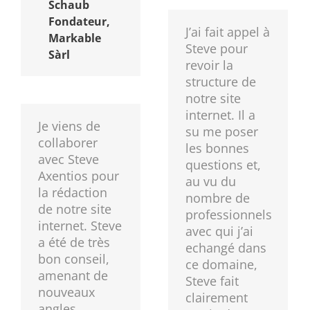
Schaub
Fondateur,
J’ai fait appel à
Markable
Steve pour
Sàrl
revoir la
structure de
notre site
internet. Il a
Je viens de
su me poser
collaborer
les bonnes
avec Steve
questions et,
Axentios pour
au vu du
la rédaction
nombre de
de notre site
professionnels
internet. Steve
avec qui j’ai
a été de très
echangé dans
bon conseil,
ce domaine,
amenant de
Steve fait
nouveaux
clairement
angles