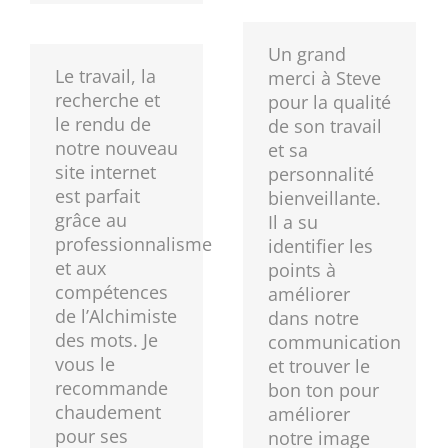
Un grand
Le travail, la
merci à Steve
recherche et
pour la qualité
le rendu de
de son travail
notre nouveau
et sa
site internet
personnalité
est parfait
bienveillante.
grâce au
Il a su
professionnalisme
identifier les
et aux
points à
compétences
améliorer
de l’Alchimiste
dans notre
des mots. Je
communication
vous le
et trouver le
recommande
bon ton pour
chaudement
améliorer
pour ses
notre image