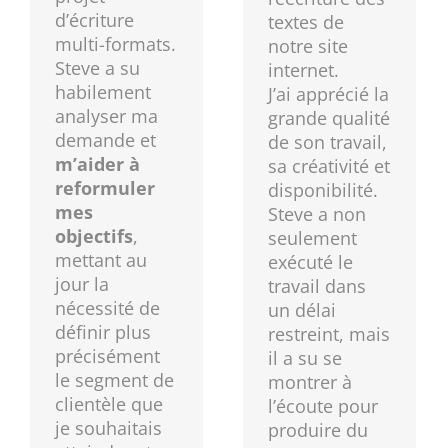
d’écriture
textes de
multi-formats.
notre site
Steve a su
internet.
habilement
J’ai apprécié la
analyser ma
grande qualité
demande et
de son travail,
m’aider à
sa créativité et
reformuler
disponibilité.
mes
Steve a non
objectifs
,
seulement
mettant au
exécuté le
jour la
travail dans
nécessité de
un délai
définir plus
restreint, mais
précisément
il a su se
le segment de
montrer à
clientèle que
l’écoute pour
je souhaitais
produire du