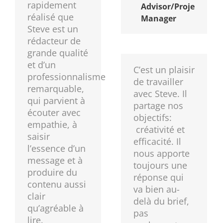
rapidement
Advisor/Project
réalisé que
Manager
Steve est un
rédacteur de
grande qualité
et d’un
C’est un plaisir
professionnalisme
de travailler
remarquable,
avec Steve. Il
qui parvient à
partage nos
écouter avec
objectifs:
empathie, à
créativité et
saisir
efficacité. Il
l’essence d’un
nous apporte
message et à
toujours une
produire du
réponse qui
contenu aussi
va bien au-
clair
delà du brief,
qu’agréable à
pas
lire.