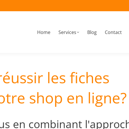
Home
Services
Blog
Contact
À propos
Home
Services
Blog
Contact
ussir les fiches
otre shop en ligne?
us en combinant l'approc