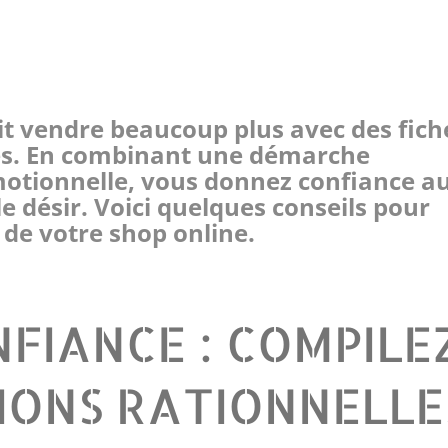
t vendre beaucoup plus avec des fich
es. En combinant une démarche
motionnelle, vous donnez confiance a
e désir. Voici quelques conseils pour
 de votre shop online.
NFIANCE : COMPILE
IONS RATIONNELLE