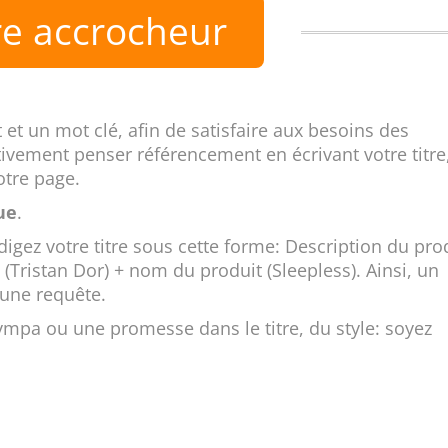
re accrocheur
et un mot clé, afin de satisfaire aux besoins des
vement penser référencement en écrivant votre titre
otre page.
ue
.
igez votre titre sous cette forme: Description du pro
(Tristan Dor) + nom du produit (Sleepless). Ainsi, un
 une requête.
ympa ou une promesse dans le titre, du style: soyez