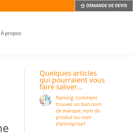
DEMANDE DE DEVIS
À propos
Quelques articles
qui pourraient vous
faire saliver…
Naming: comment
trouver un bon nom
de marque, nom de
produit ou nom
he
d’entreprise?