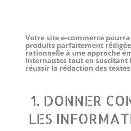
Votre site e-commerce pourrai
produits parfaitement rédigé
rationnelle à une approche é
internautes tout en suscitant l
réussir la rédaction des textes
1. DONNER CO
LES INFORMAT