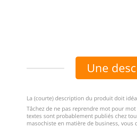
Une descr
La (courte) description du produit doit idé
Tâchez de ne pas reprendre mot pour mot l
textes sont probablement publiés chez tous
masochiste en matière de business, vous d