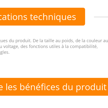
cations techniques
s du produit. De la taille au poids, de la couleur a
 voltage, des fonctions utiles à la compatibilité,
gles.
 les bénéfices du produit