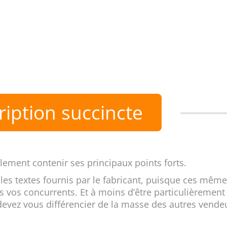
iption succincte
alement contenir ses principaux points forts.
es textes fournis par le fabricant, puisque ces mêm
 vos concurrents. Et à moins d’être particulièrement
evez vous différencier de la masse des autres vende