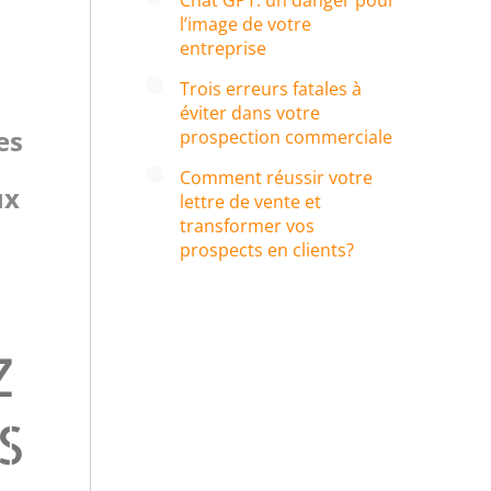
Chat GPT: un danger pour
l’image de votre
entreprise
Trois erreurs fatales à
éviter dans votre
es
prospection commerciale
Comment réussir votre
ux
lettre de vente et
transformer vos
prospects en clients?
Z
S