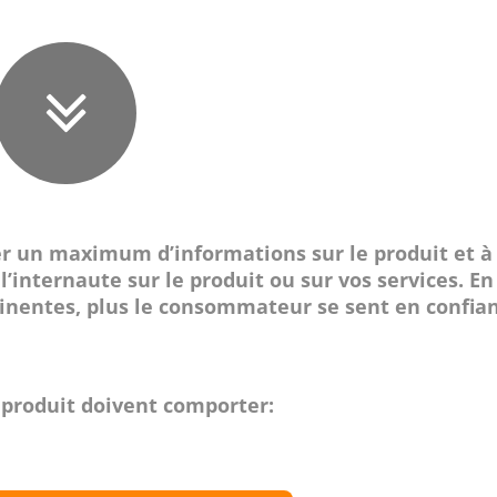
er un maximum d’informations sur le produit et à
l’internaute sur le produit ou sur vos services. En
tinentes, plus le consommateur se sent en confia
 produit doivent comporter: