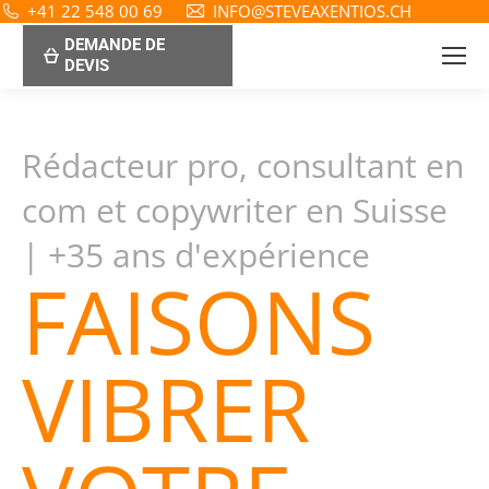
+41 22 548 00 69
INFO@STEVEAXENTIOS.CH
DEMANDE DE
DEVIS
Rédacteur pro, consultant en
com et copywriter en Suisse
| +35 ans d'expérience
FAISONS
VIBRER