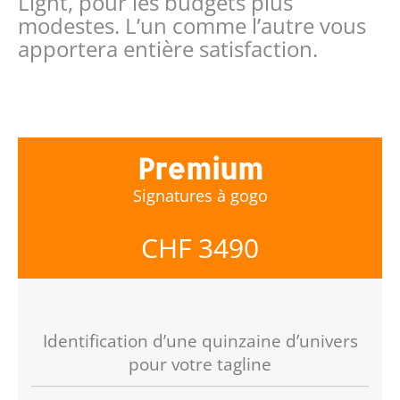
Light, pour les budgets plus
modestes. L’un comme l’autre vous
apportera entière satisfaction.
Premium
Signatures à gogo
CHF 3490
Identification d’une quinzaine d’univers
pour votre tagline