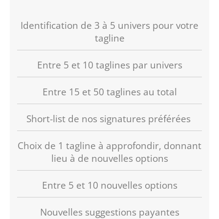
Identification de 3 à 5 univers pour votre
tagline
Entre 5 et 10 taglines par univers
Entre 15 et 50 taglines au total
Short-list de nos signatures préférées
Choix de 1 tagline à approfondir, donnant
lieu à de nouvelles options
Entre 5 et 10 nouvelles options
Nouvelles suggestions payantes