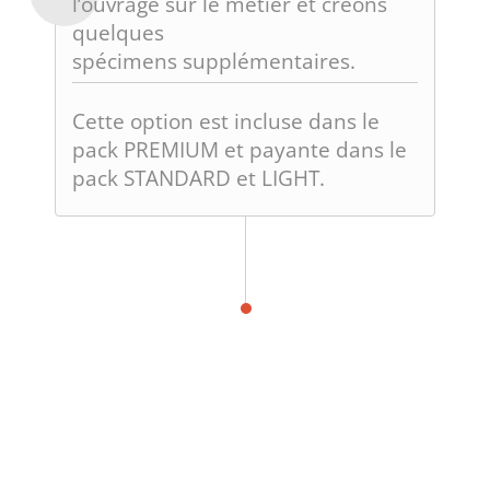
l’ouvrage sur le métier et créons
quelques
spécimens supplémentaires.
Cette option est incluse dans le
pack PREMIUM et payante dans le
pack STANDARD et LIGHT.