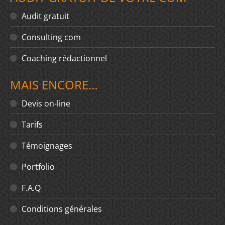
Audit gratuit
Consulting com
Coaching rédactionnel
MAIS ENCORE…
Devis on-line
Tarifs
Témoignages
Portfolio
F.A.Q
Conditions générales