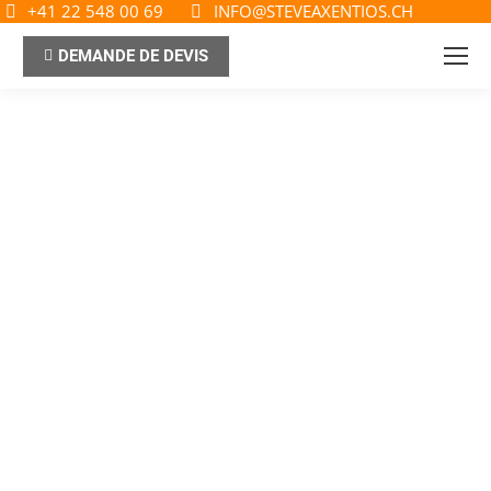
+41 22 548 00 69
INFO@STEVEAXENTIOS.CH
DEMANDE DE DEVIS