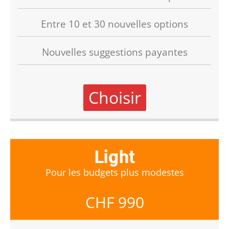
Entre 10 et 30 nouvelles options
Nouvelles suggestions payantes
Choisir
Light
Pour les budgets plus modestes
CHF 990