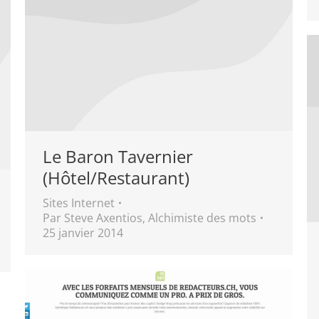
Le Baron Tavernier
(Hôtel/Restaurant)
Sites Internet
Par
Steve Axentios, Alchimiste des mots
25 janvier 2014