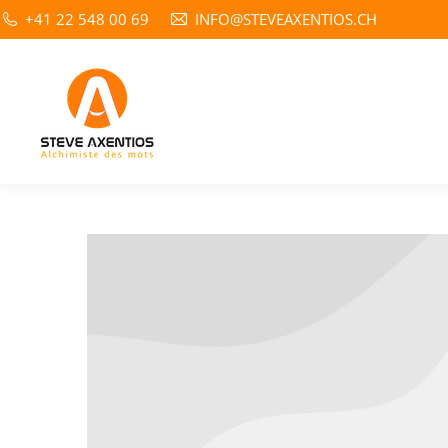
+41 22 548 00 69
INFO@STEVEAXENTIOS.CH