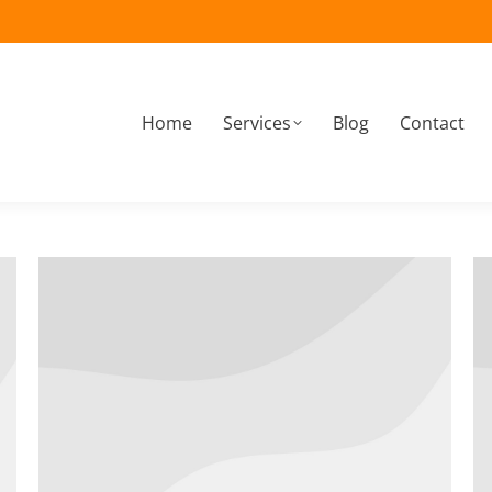
Home
Services
Blog
Contact
À propos
Home
Services
Blog
Contact