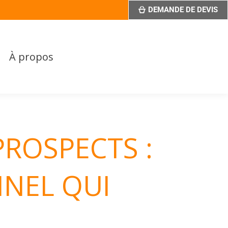
DEMANDE DE DEVIS
s
À propos
PROSPECTS :
NNEL QUI