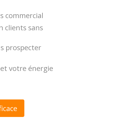
us commercial
n clients sans
s prospecter
et votre énergie
ficace