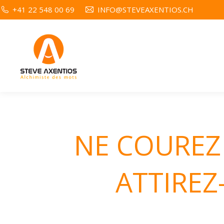
+41 22 548 00 69
INFO@STEVEAXENTIOS.CH
NE COUREZ 
ATTIREZ