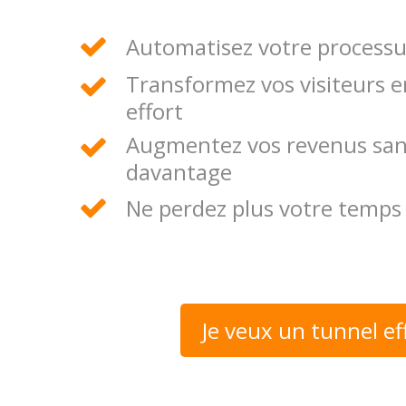
Automatisez votre process
Transformez vos visiteurs e
effort
Augmentez vos revenus san
davantage
Ne perdez plus votre temps 
Je veux un tunnel ef