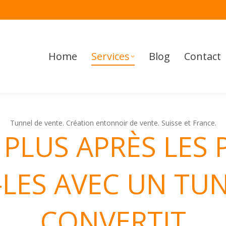
Home
Services
Blog
Contact
À propo
Home
Services
Blog
Contact
Tunnel de vente. Création entonnoir de vente. Suisse et France.
PLUS APRÈS LES 
-LES AVEC UN TU
CONVERTIT