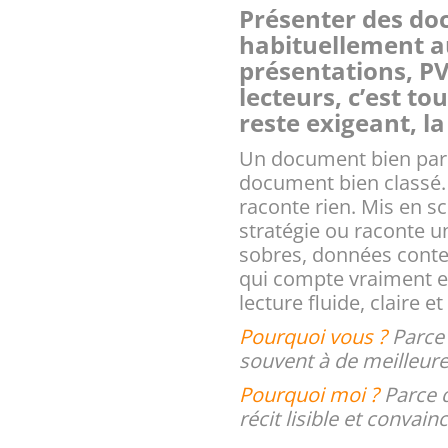
Présenter des do
habituellement a
présentations, PV,
lecteurs, c’est tou
reste exigeant, l
Un document bien parc
document bien classé. 
raconte rien. Mis en scè
stratégie ou raconte u
sobres, données contex
qui compte vraiment e
lecture fluide, claire e
Pourquoi vous ?
Parce 
souvent à de meilleure
Pourquoi moi ?
Parce q
récit lisible et convain