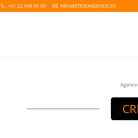
+41 22 548 00 69
INFO@STEVEAXENTIOS.CH
Agence 
CR