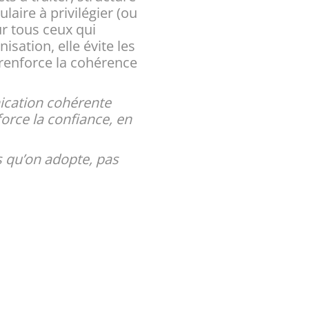
aire à privilégier (ou
r tous ceux qui
sation, elle évite les
 renforce la cohérence
cation cohérente
force la confiance, en
s qu’on adopte, pas