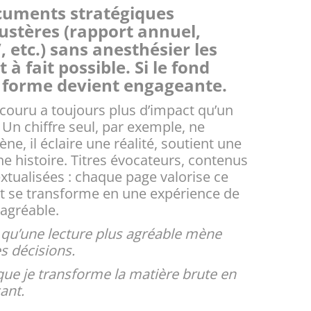
cuments stratégiques
ustères (rapport annuel,
 etc.) sans anesthésier les
t à fait possible. Si le fond
a forme devient engageante.
ouru a toujours plus d’impact qu’un
Un chiffre seul, par exemple, ne
ne, il éclaire une réalité, soutient une
ne histoire. Titres évocateurs, contenus
tualisées : chaque page valorise ce
t se transforme en une expérience de
t agréable.
qu’une lecture plus agréable mène
s décisions.
ue je transforme la matière brute en
cant.