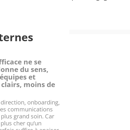
ternes
ficace ne se
donne du sens,
 équipes et
clairs, moins de
 direction, onboarding,
 les communications
 plus grand soin. Car
plus cher qu’un