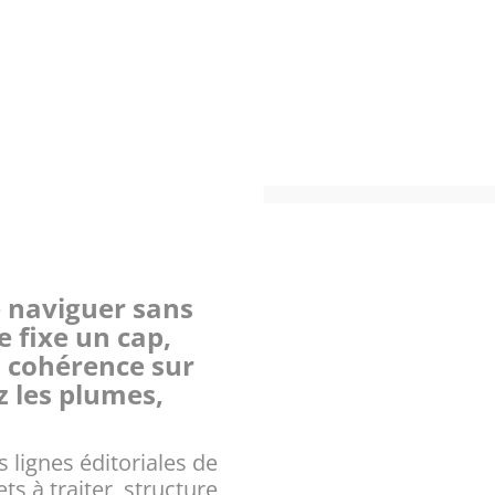
e naviguer sans
e fixe un cap,
la cohérence sur
 les plumes,
s lignes éditoriales de
ts à traiter, structure