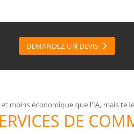
DEMANDEZ UN DEVIS
 et moins économique que l'IA, mais tell
SERVICES DE COM