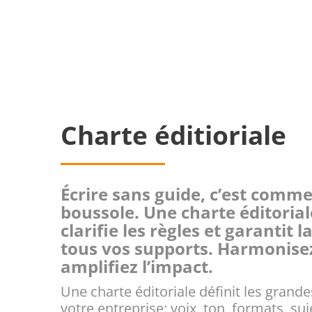
Charte éditioriale
Écrire sans guide, c’est comm
boussole. Une charte éditorial
clarifie les règles et garantit 
tous vos supports. Harmonisez
amplifiez l’impact.
Une charte éditoriale définit les grande
votre entreprise: voix, ton, formats, suje