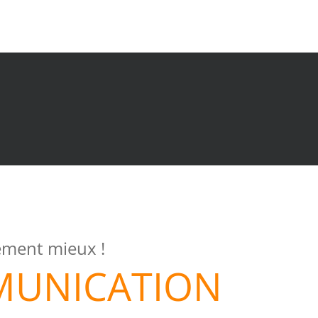
ement mieux !
MUNICATION