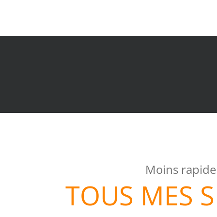
Moins rapide
TOUS MES 