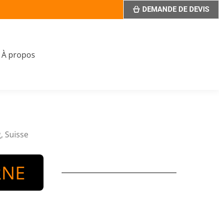
DEMANDE DE DEVIS
À propos
, Suisse
RNE