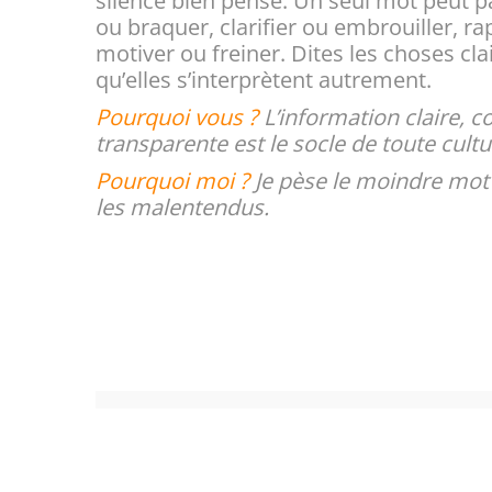
silence bien pensé. Un seul mot peut pa
ou braquer, clarifier ou embrouiller, r
motiver ou freiner. Dites les choses cl
qu’elles s’interprètent autrement.
Pourquoi vous ?
L’information claire, c
transparente est le socle de toute cultu
Pourquoi moi ?
Je pèse le moindre mot af
les malentendus.