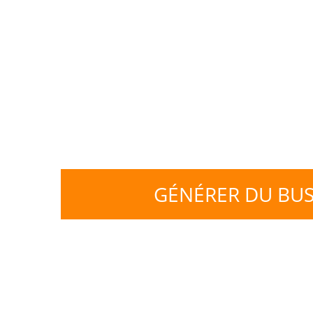
marque | Naming | Sign
présentation | Ton de voix
Proposition de valeu
S'INSPIRER
GÉNÉRER DU BUS