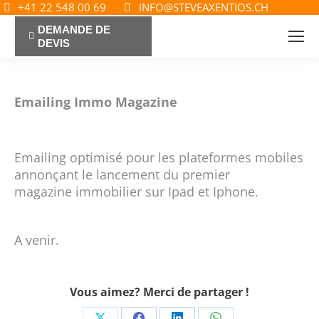
+41 22 548 00 69
INFO@STEVEAXENTIOS.CH
DEMANDE DE
DEVIS
Emailing Immo Magazine
Emailing optimisé pour les plateformes mobiles
annonçant le lancement du premier
magazine immobilier sur Ipad et Iphone.
A venir.
Vous aimez? Merci de partager !