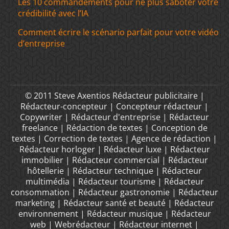
Les 10 commandements pour ne plus saboter votre
crédibilité avec l’IA
Comment écrire le scénario parfait pour votre vidéo
d’entreprise
© 2011 Steve Axentios Rédacteur publicitaire |
Rédacteur-concepteur | Concepteur rédacteur |
Copywriter | Rédacteur d'entreprise | Rédacteur
freelance | Rédaction de textes | Conception de
textes | Correction de textes | Agence de rédaction |
Rédacteur horloger | Rédacteur luxe | Rédacteur
immobilier | Rédacteur commercial | Rédacteur
hôtellerie | Rédacteur technique | Rédacteur
multimédia | Rédacteur tourisme | Rédacteur
consommation | Rédacteur gastronomie | Rédacteur
marketing | Rédacteur santé et beauté | Rédacteur
environnement | Rédacteur musique | Rédacteur
web | Webrédacteur | Rédacteur internet |