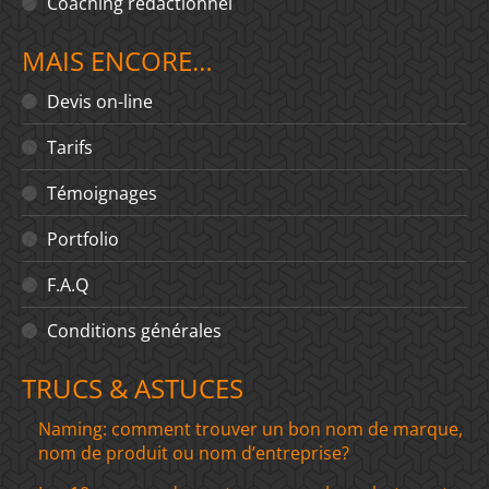
Coaching rédactionnel
MAIS ENCORE…
Devis on-line
Tarifs
Témoignages
Portfolio
F.A.Q
Conditions générales
TRUCS & ASTUCES
Naming: comment trouver un bon nom de marque,
nom de produit ou nom d’entreprise?