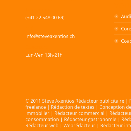
VOT
Telephone
Audi
(+41 22 548 00 69)
Mail
Cons
info@steveaxentios.ch
Coac
Ouverture
Lun-Ven 13h-21h
© 2011 Steve Axentios Rédacteur publicitaire |
freelance | Rédaction de textes | Conception d
immobilier | Rédacteur commercial | Rédacteur
consommation | Rédacteur gastronomie | Rédac
Rédacteur web | Webrédacteur | Rédacteur inter