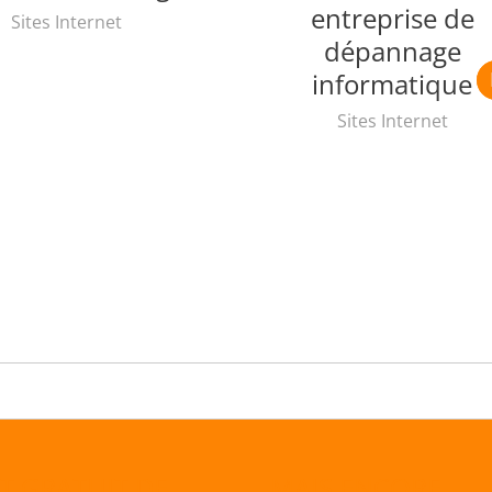
entreprise de
Sites Internet
dépannage
informatique
Sites Internet
T GRATUIT DE
MAIS ENCORE…