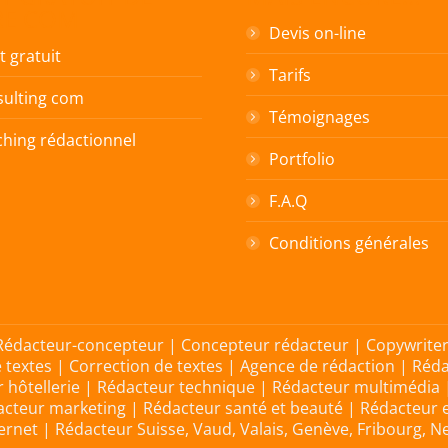
RE COM
Devis on-line
t gratuit
Tarifs
ulting com
Témoignages
hing rédactionnel
Portfolio
F.A.Q
Conditions générales
 Rédacteur-concepteur | Concepteur rédacteur | Copywriter
e textes | Correction de textes | Agence de rédaction | Réd
 hôtellerie | Rédacteur technique | Rédacteur multimédia
teur marketing | Rédacteur santé et beauté | Rédacteur
net | Rédacteur Suisse, Vaud, Valais, Genève, Fribourg, Ne