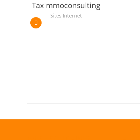
Taximmoconsulting
Sites Internet
ENVIE SOUDAINE?
AUDI