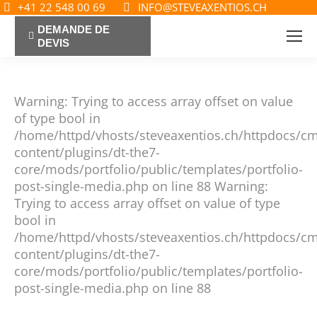
+41 22 548 00 69
INFO@STEVEAXENTIOS.CH
DEMANDE DE
DEVIS
Warning: Trying to access array offset on value
of type bool in
/home/httpd/vhosts/steveaxentios.ch/httpdocs/c
content/plugins/dt-the7-
core/mods/portfolio/public/templates/portfolio-
post-single-media.php on line 88 Warning:
Trying to access array offset on value of type
bool in
/home/httpd/vhosts/steveaxentios.ch/httpdocs/c
content/plugins/dt-the7-
core/mods/portfolio/public/templates/portfolio-
post-single-media.php on line 88