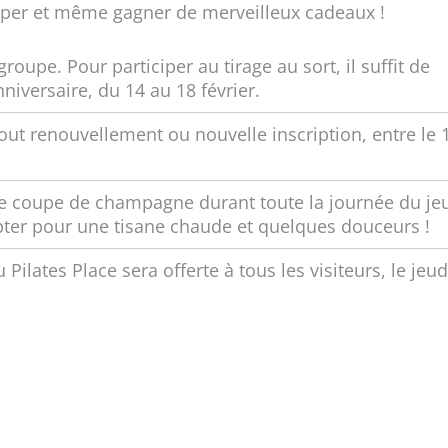
ciper et même gagner de merveilleux cadeaux !
upe. Pour participer au tirage au sort, il suffit de
niversaire, du 14 au 18 février.
out renouvellement ou nouvelle inscription, entre le 
 coupe de champagne durant toute la journée du je
 opter pour une tisane chaude et quelques douceurs !
 Pilates Place sera offerte à tous les visiteurs, le jeud