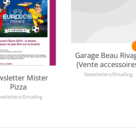
Garage Beau Riva
(Vente accessoire
Newsletters/Emailing
sletter Mister
Pizza
wsletters/Emailing