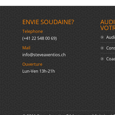
ENVIE SOUDAINE?
AUDI
VOT
Telephone
Audi
(+41 22 548 00 69)
Mail
Cons
info@steveaxentios.ch
Coac
Ouverture
Lun-Ven 13h-21h