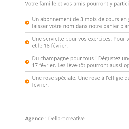
Votre famille et vos amis pourront y parti
Un abonnement de 3 mois de cours en gro
laisser votre nom dans notre panier d’an
Une serviette pour vos exercices. Pour t
et le 18 février.
Du champagne pour tous ! Dégustez une
17 février. Les lève-tôt pourront aussi
Une rose spéciale. Une rose à l’effigie du
février.
Agence
: Dellarocreative