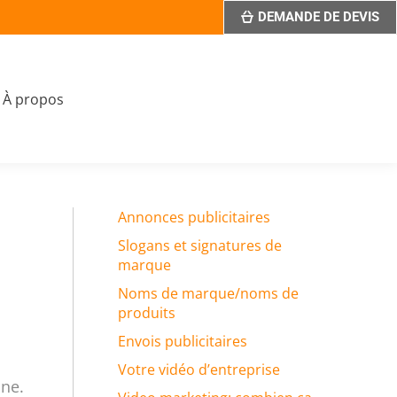
DEMANDE DE DEVIS
À propos
Annonces publicitaires
Slogans et signatures de
marque
Noms de marque/noms de
produits
Envois publicitaires
Votre vidéo d’entreprise
ine.