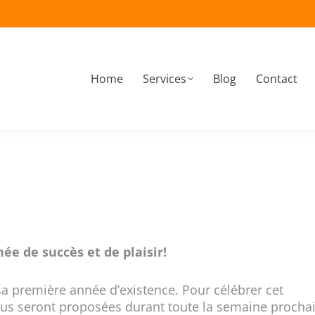
Home
Services
Blog
Contact
À propos
Home
Services
Blog
Contact
ée de succès et de plaisir!
 sa première année d’existence. Pour célébrer cet
us seront proposées durant toute la semaine procha