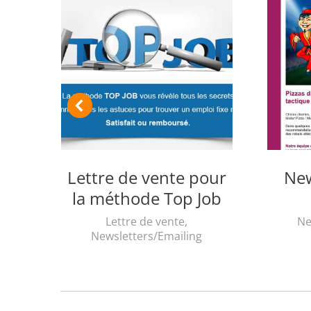
e
nt)
Lettre de vente pour
New
la méthode Top Job
Lettre de vente
,
Ne
Newsletters/Emailing