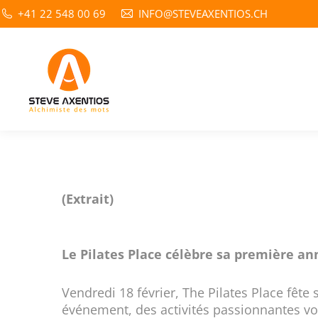
+41 22 548 00 69
INFO@STEVEAXENTIOS.CH
(Extrait)
Le Pilates Place célèbre sa première ann
Vendredi 18 février, The Pilates Place fête
événement, des activités passionnantes vo