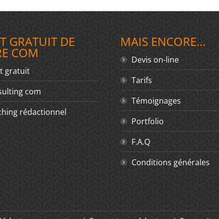
T GRATUIT DE
MAIS ENCORE…
RE COM
Devis on-line
t gratuit
Tarifs
ulting com
Témoignages
hing rédactionnel
Portfolio
F.A.Q
Conditions générales