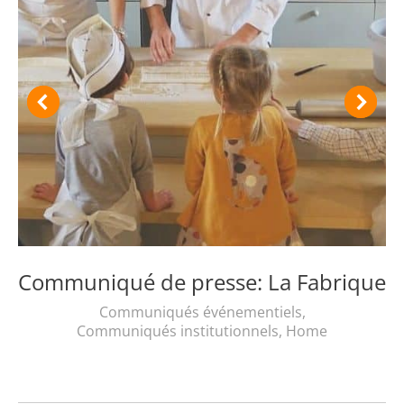
Communiqué de presse: La Fabrique
Communiqués événementiels
,
Communiqués institutionnels
,
Home