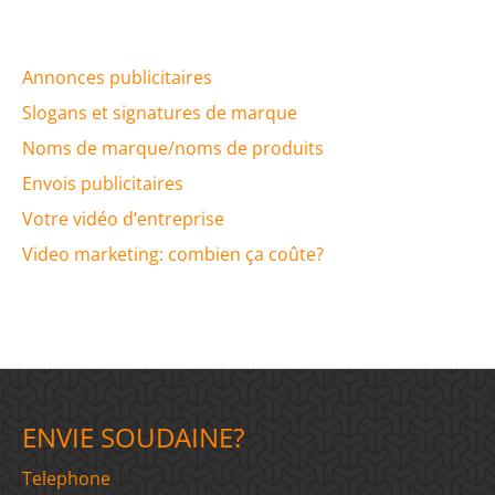
Annonces publicitaires
Slogans et signatures de marque
Noms de marque/noms de produits
Envois publicitaires
Votre vidéo d’entreprise
Video marketing: combien ça coûte?
ENVIE SOUDAINE?
Telephone