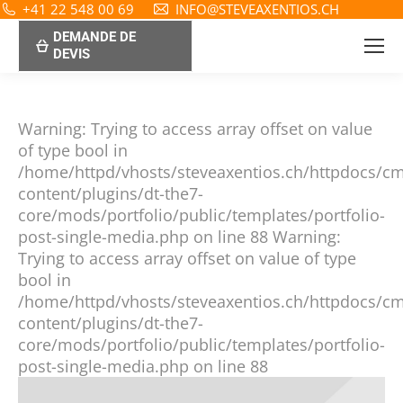
+41 22 548 00 69
INFO@STEVEAXENTIOS.CH
DEMANDE DE
DEVIS
Warning: Trying to access array offset on value
of type bool in
/home/httpd/vhosts/steveaxentios.ch/httpdocs/c
content/plugins/dt-the7-
core/mods/portfolio/public/templates/portfolio-
post-single-media.php on line 88 Warning:
Trying to access array offset on value of type
bool in
/home/httpd/vhosts/steveaxentios.ch/httpdocs/c
content/plugins/dt-the7-
core/mods/portfolio/public/templates/portfolio-
post-single-media.php on line 88