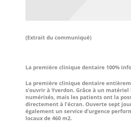
(Extrait du communiqué)
La première clinique dentaire 100% inf
La première clinique dentaire entière
s’ouvrir à Yverdon. Grâce à un matériel
numérisés, mais les patients ont la poss
directement à l’écran. Ouverte sept jour
également un service d’urgence perform
locaux de 460 m2.