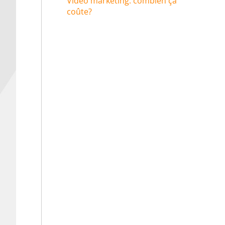
Video marketing: combien ça
coûte?