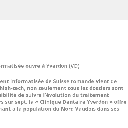
ormatisée ouvre à Yverdon (VD)
ment informatisée de Suisse romande vient de
 high-tech, non seulement tous les dossiers sont
ibilité de suivre l’évolution du traitement
s sur sept, la « Clinique Dentaire Yverdon » offre
ant à la population du Nord Vaudois dans ses