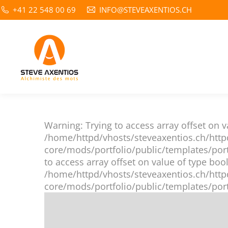
+41 22 548 00 69
INFO@STEVEAXENTIOS.CH
Warning: Trying to access array offset on v
/home/httpd/vhosts/steveaxentios.ch/http
core/mods/portfolio/public/templates/port
to access array offset on value of type bool
/home/httpd/vhosts/steveaxentios.ch/http
core/mods/portfolio/public/templates/port