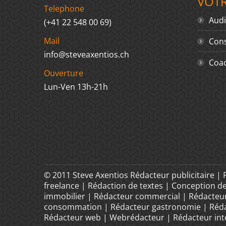
VOT
Telephone
Audi
(+41 22 548 00 69)
Mail
Cons
info@steveaxentios.ch
Coac
Ouverture
Lun-Ven 13h-21h
© 2011 Steve Axentios Rédacteur publicitaire |
freelance | Rédaction de textes | Conception d
immobilier | Rédacteur commercial | Rédacteur
consommation | Rédacteur gastronomie | Rédac
Rédacteur web | Webrédacteur | Rédacteur inter