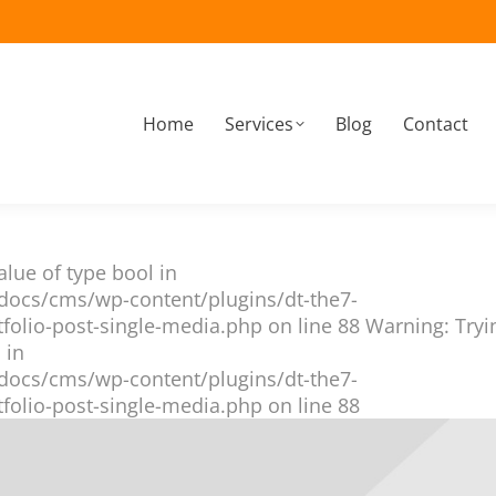
Home
Services
Blog
Contact
À propos
Home
Services
Blog
Contact
alue of type bool in
docs/cms/wp-content/plugins/dt-the7-
folio-post-single-media.php on line 88 Warning: Tryi
 in
docs/cms/wp-content/plugins/dt-the7-
folio-post-single-media.php on line 88