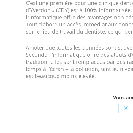
C’est une première pour une clinique denta
d’Yverdon » (CDY) est à 100% informatisée. 
L’informatique offre des avantages non négl
Tout d’abord un accès immédiat aux données
sur le lieu de travail du dentiste, ce qui 
A noter que toutes les données sont sauv
Secundo, l’informatique offre des atouts 
traditionnelles sont remplacées par des rad
temps à l’écran – la pollution, tant au niv
est beaucoup moins élevée.
Vous aim
Sh
on
X