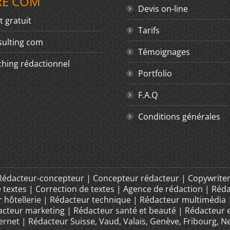
RE COM
Devis on-line
t gratuit
Tarifs
ulting com
Témoignages
hing rédactionnel
Portfolio
F.A.Q
Conditions générales
 Rédacteur-concepteur | Concepteur rédacteur | Copywriter
e textes | Correction de textes | Agence de rédaction | Réd
 hôtellerie | Rédacteur technique | Rédacteur multimédia
teur marketing | Rédacteur santé et beauté | Rédacteur
net | Rédacteur Suisse, Vaud, Valais, Genève, Fribourg, Ne