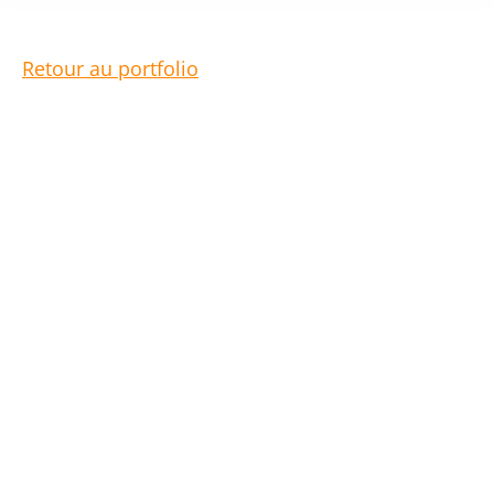
Retour au portfolio
Vidéo d’animation pour