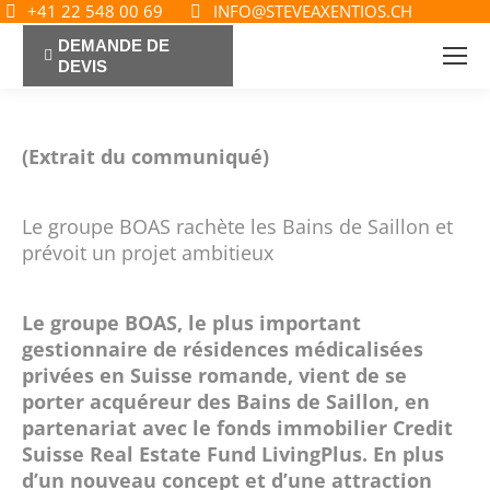
+41 22 548 00 69
INFO@STEVEAXENTIOS.CH
DEMANDE DE
DEVIS
(Extrait du communiqué)
Le groupe BOAS rachète les Bains de Saillon et
prévoit un projet ambitieux
Le groupe BOAS, le plus important
gestionnaire de résidences médicalisées
privées en Suisse romande, vient de se
porter acquéreur des Bains de Saillon, en
partenariat avec le fonds immobilier Credit
Suisse Real Estate Fund LivingPlus. En plus
d’un nouveau concept et d’une attraction