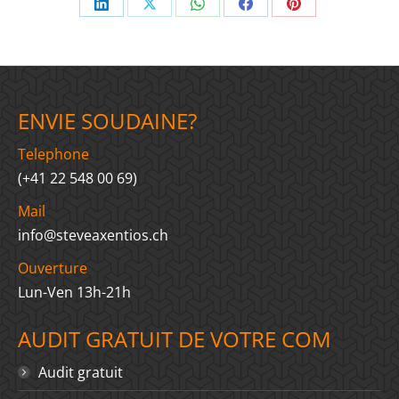
Share
Share
Share
Share
Share
on
on
on
on
on
LinkedIn
X
WhatsApp
Facebook
Pinterest
ENVIE SOUDAINE?
Telephone
(+41 22 548 00 69)
Mail
info@steveaxentios.ch
Ouverture
Lun-Ven 13h-21h
AUDIT GRATUIT DE VOTRE COM
Audit gratuit