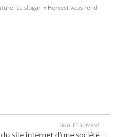
ature. Le slogan « Hervest vous rend
ONGLET SUIVANT
du site internet d’une société