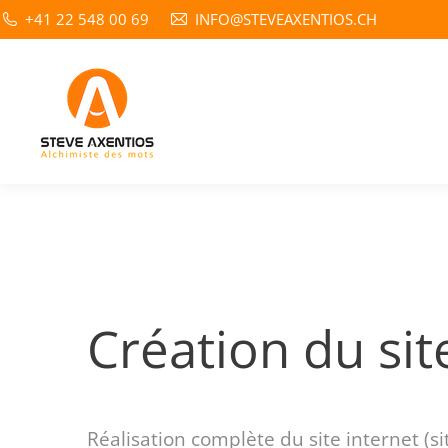
+41 22 548 00 69
INFO@STEVEAXENTIOS.CH
Création du sit
Réalisation complète du site internet (s