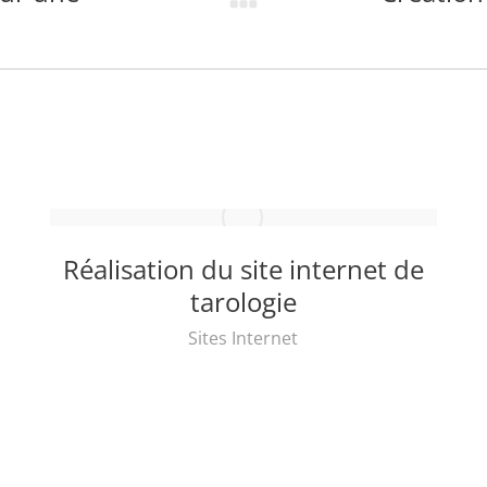
Projets
similaires
Réalisation du site internet de
tarologie
Sites Internet