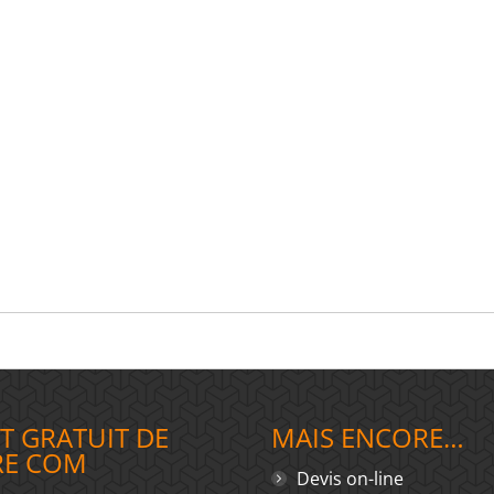
T GRATUIT DE
MAIS ENCORE…
RE COM
Devis on-line