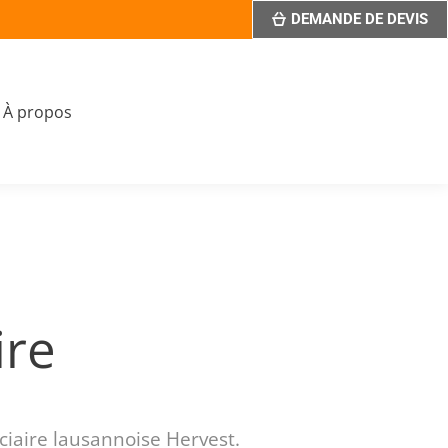
DEMANDE DE DEVIS
À propos
ire
uciaire lausannoise Hervest.