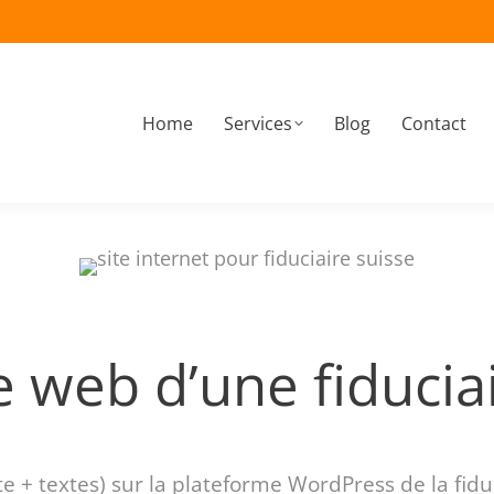
Home
Services
Blog
Contact
À propos
Home
Services
Blog
Contact
e web d’une fiducia
ite + textes) sur la plateforme WordPress de la fid