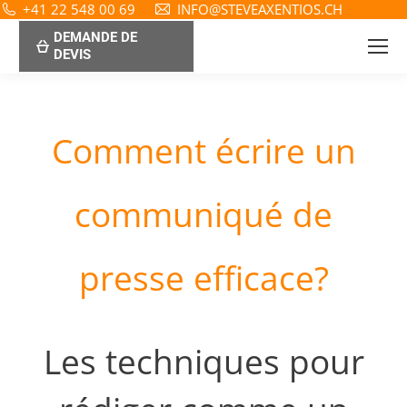
+41 22 548 00 69
INFO@STEVEAXENTIOS.CH
DEMANDE DE
DEVIS
Comment écrire un
communiqué de
presse efficace?
Les techniques pour