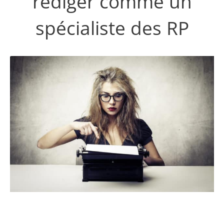
rédiger comme un
spécialiste des RP