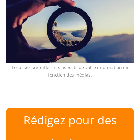
Focalisez sur différents aspects de votre information en
fonction des médias.
Rédigez pour des