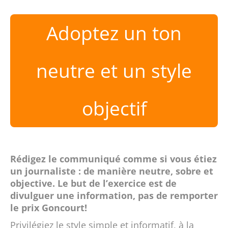
Adoptez un ton
neutre et un style
objectif
Rédigez le communiqué comme si vous étiez
un journaliste : de manière neutre, sobre et
objective. Le but de l’exercice est de
divulguer une information, pas de remporter
le prix Goncourt!
Privilégiez le style simple et informatif, à la