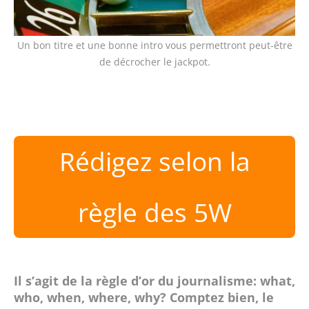
Un bon titre et une bonne intro vous permettront peut-être
de décrocher le jackpot.
Rédigez selon la
règle des 5W
Il s’agit de la règle d’or du journalisme: what,
who, when, where, why? Comptez bien, le