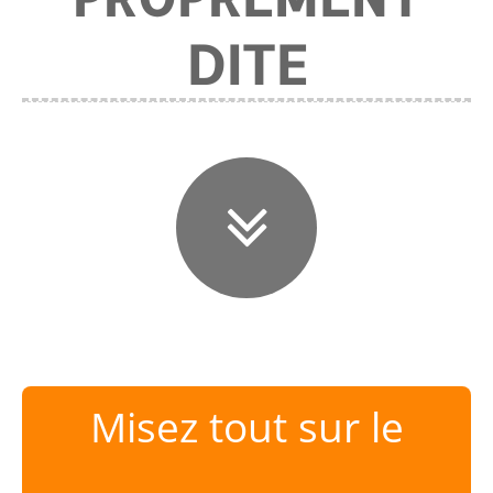
DITE
Misez tout sur le