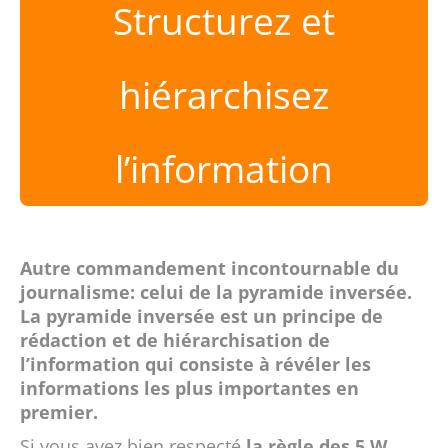
Structurez et
hiérarchisez
l’information
Autre commandement incontournable du
journalisme: celui de la pyramide inversée.
La pyramide inversée est un principe de
rédaction et de hiérarchisation de
l’information qui consiste à révéler les
informations les plus importantes en
premier.
Si vous avez bien respecté
la règle des 5 W
,