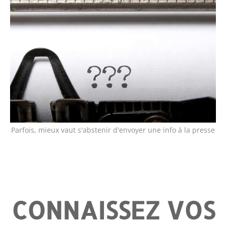
Parfois, mieux vaut s'abstenir d'envoyer une info à la presse
CONNAISSEZ VOS