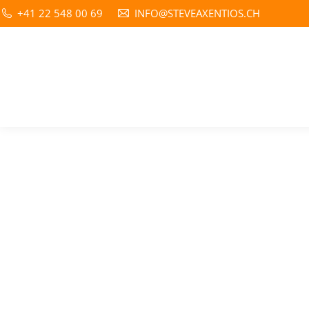
+41 22 548 00 69
INFO@STEVEAXENTIOS.CH