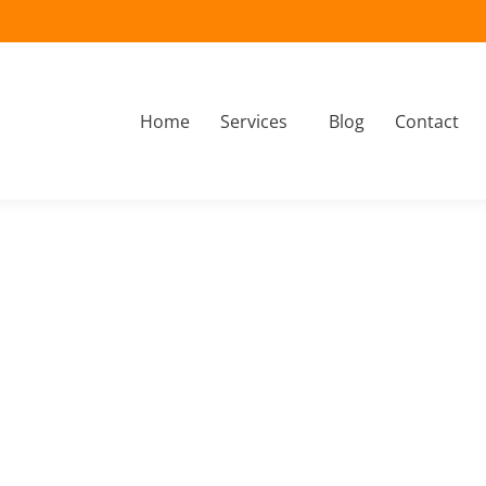
Home
Services
Blog
Contact
À propos
Home
Services
Blog
Contact