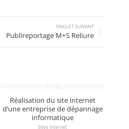
ONGLET SUIVANT
Publireportage M+S Reliure
Réalisation du site internet
Cr
d’une entreprise de dépannage
informatique
Sites Internet