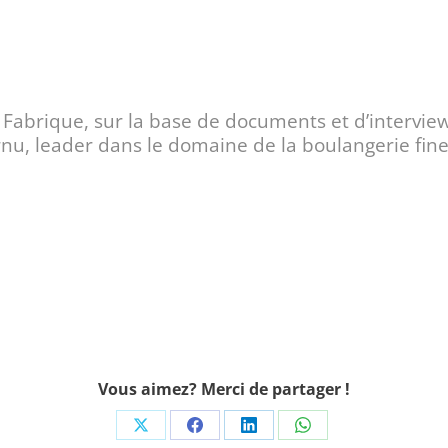
a Fabrique, sur la base de documents et d’intervi
rnu, leader dans le domaine de la boulangerie fin
Vous aimez? Merci de partager !
Share
Share
Share
Share