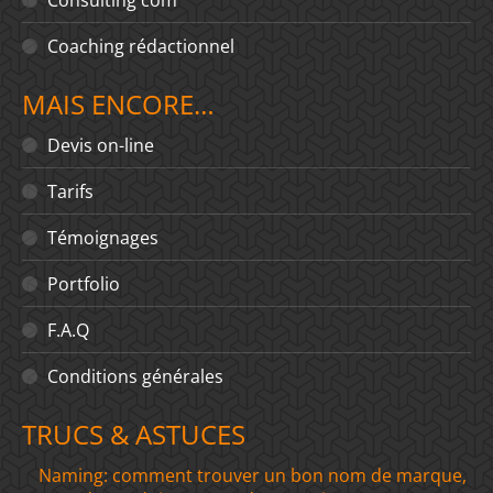
Coaching rédactionnel
MAIS ENCORE…
Devis on-line
Tarifs
Témoignages
Portfolio
F.A.Q
Conditions générales
TRUCS & ASTUCES
Naming: comment trouver un bon nom de marque,