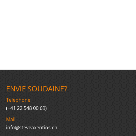
ENVIE SOUDAINE?
Telephone
(+41 22 548 00 69)
Mail
info@steveaxentios.ch