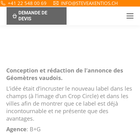
+41 22 548 00 69
INFO@STEVEAXENTIOS.CH
DEMANDE DE
DEVIS
Conception et rédaction de l’annonce des
Géomètres vaudois.
L’idée était d’incruster le nouveau label dans les
champs (à l’image d’un Crop Circle) et dans les
villes afin de montrer que ce label est déjà
incontournable et ne présente que des
avantages.
Agence
: B+G