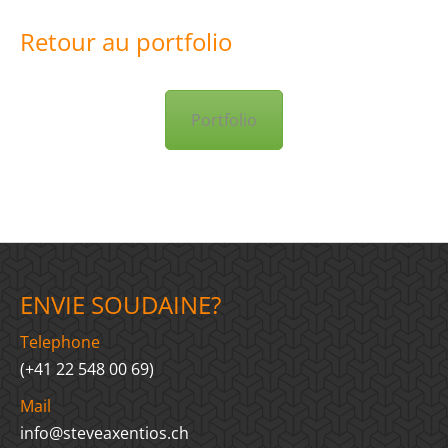
Retour au portfolio
Portfolio
ENVIE SOUDAINE?
Telephone
(+41 22 548 00 69)
Mail
info@steveaxentios.ch