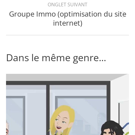
commentaire
ONGLET SUIVANT
Groupe Immo (optimisation du site
Projets
internet)
similaires
Dans le même genre...