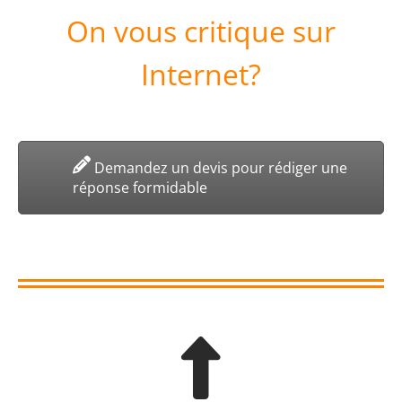
On vous critique sur
Internet?
Demandez un devis pour rédiger une
réponse formidable