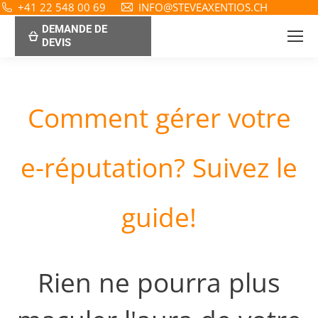
+41 22 548 00 69
INFO@STEVEAXENTIOS.CH
DEMANDE DE
DEVIS
Comment gérer votre
e-réputation? Suivez le
guide!
Rien ne pourra plus