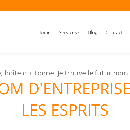
Home
Services
Blog
Contact
boîte qui tonne! Je trouve le futur nom 
OM D'ENTREPRIS
LES ESPRITS