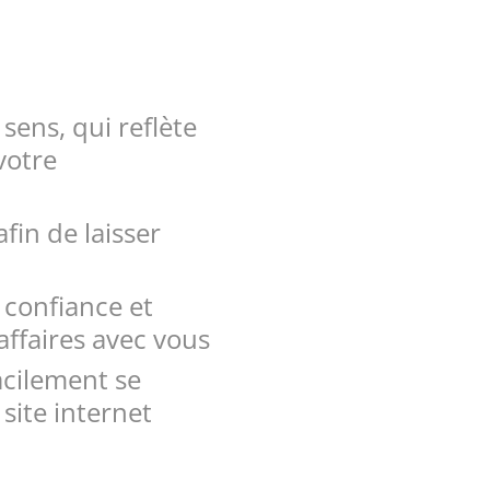
sens, qui reflète
 votre
in de laisser
confiance et
’affaires avec vous
cilement se
 site internet