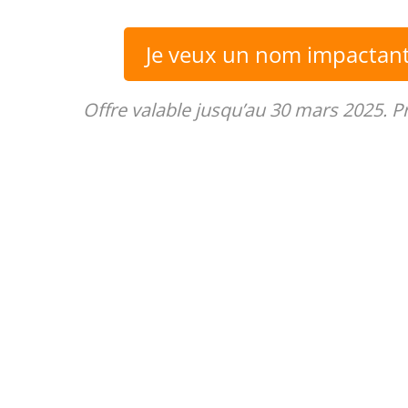
Je veux un nom impactan
Offre valable jusqu’au 30 mars 2025. P