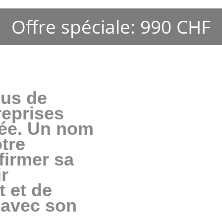
Offre spéciale: 990 CHF
us de 
eprises 
ée. Un nom 
tre 
firmer sa 
r 
 et de 
avec son 