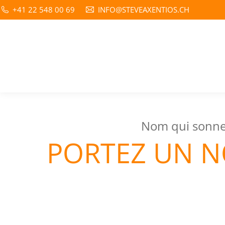
+41 22 548 00 69
INFO@STEVEAXENTIOS.CH
Nom qui sonne, 
PORTEZ UN N