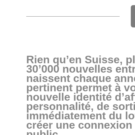
Rien qu’en Suisse, pl
30’000 nouvelles entr
naissent chaque ann
pertinent permet à vo
nouvelle identité d’af
personnalité, de sorti
immédiatement du lot
créer une connexion 
public.  