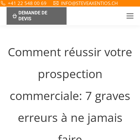
+41 22 548 00 69
INFO@STEVEAXENTIOS.CH
DEMANDE DE
DEVIS
Comment réussir votre
prospection
commerciale: 7 graves
erreurs à ne jamais
faire