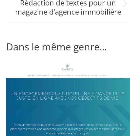
Rédaction de textes pour un
Projets
magazine d’agence immobilière
similaires
Dans le même genre...