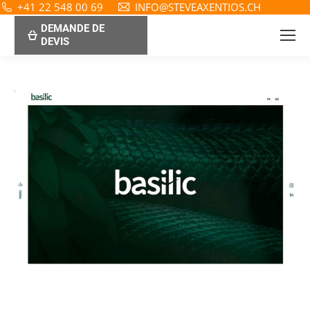
+41 22 548 00 69
INFO@STEVEAXENTIOS.CH
DEMANDE DE
DEVIS