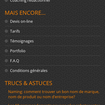
Coaching rédactionnel
MAIS ENCORE…
Devis on-line
Tarifs
Témoignages
Portfolio
F.A.Q
Conditions générales
TRUCS & ASTUCES
Naming: comment trouver un bon nom de marque,
nom de produit ou nom d’entreprise?