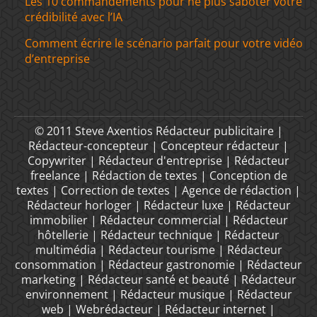
Les 10 commandements pour ne plus saboter votre
crédibilité avec l’IA
Comment écrire le scénario parfait pour votre vidéo
d’entreprise
© 2011 Steve Axentios Rédacteur publicitaire |
Rédacteur-concepteur | Concepteur rédacteur |
Copywriter | Rédacteur d'entreprise | Rédacteur
freelance | Rédaction de textes | Conception de
textes | Correction de textes | Agence de rédaction |
Rédacteur horloger | Rédacteur luxe | Rédacteur
immobilier | Rédacteur commercial | Rédacteur
hôtellerie | Rédacteur technique | Rédacteur
multimédia | Rédacteur tourisme | Rédacteur
consommation | Rédacteur gastronomie | Rédacteur
marketing | Rédacteur santé et beauté | Rédacteur
environnement | Rédacteur musique | Rédacteur
web | Webrédacteur | Rédacteur internet |