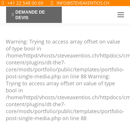
+41 22 548 00 69
INFO@STEVEAXENTIOS.CH
DEMANDE DE
DEVIS
Warning: Trying to access array offset on value
of type bool in
/home/httpd/vhosts/steveaxentios.ch/httpdocs/c
content/plugins/dt-the7-
core/mods/portfolio/public/templates/portfolio-
post-single-media.php on line 88 Warning:
Trying to access array offset on value of type
bool in
/home/httpd/vhosts/steveaxentios.ch/httpdocs/c
content/plugins/dt-the7-
core/mods/portfolio/public/templates/portfolio-
post-single-media.php on line 88