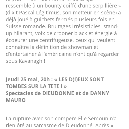
ressemble à un bounty coiffé d’une serpillière »
(dixit Pascal Légitimus, son metteur en scène) a
déjà joué à guichets fermés plusieurs fois en
Suisse romande. Bruitages irrésistibles, stand-
up hilarant, voix de crooner black et énergie à
écoeurer une centrifugeuse, ceux qui veulent
connaître la définition de showman et
d’entertainer à l’américaine n’ont qu’à regarder
sous Kavanagh !
Jeudi 25 mai, 20h : « LES D(I)EUX SONT
TOMBES SUR LA TETE ! »
Spectacles de DIEUDONNE et de DANNY
MAURO
La rupture avec son compère Elie Semoun n’a
rien ôté au sarcasme de Dieudonné. Après «