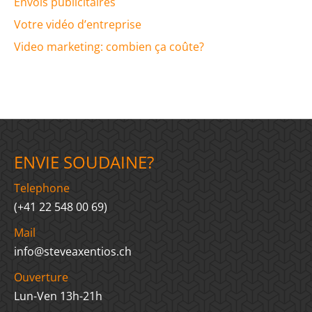
Envois publicitaires
Votre vidéo d’entreprise
Video marketing: combien ça coûte?
ENVIE SOUDAINE?
Telephone
(+41 22 548 00 69)
Mail
info@steveaxentios.ch
Ouverture
Lun-Ven 13h-21h