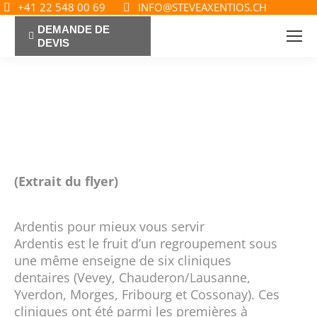
+41 22 548 00 69
INFO@STEVEAXENTIOS.CH
DEMANDE DE
DEVIS
(Extrait du flyer)
Ardentis pour mieux vous servir
Ardentis est le fruit d’un regroupement sous
une même enseigne de six cliniques
dentaires (Vevey, Chauderon/Lausanne,
Yverdon, Morges, Fribourg et Cossonay). Ces
cliniques ont été parmi les premières à