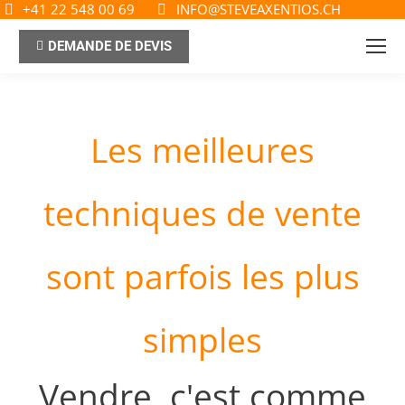
+41 22 548 00 69
INFO@STEVEAXENTIOS.CH
DEMANDE DE DEVIS
Les meilleures
techniques de vente
sont parfois les plus
simples
Vendre, c'est comme