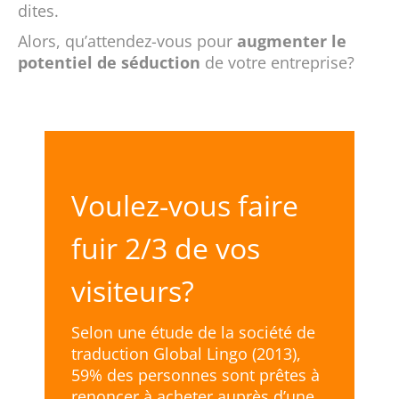
dites.
Alors, qu’attendez-vous pour
augmenter le
potentiel de séduction
de votre entreprise?
Voulez-vous faire
fuir 2/3 de vos
visiteurs?
Selon une étude de la société de
traduction Global Lingo (2013),
59% des personnes sont prêtes à
renoncer à acheter auprès d’une