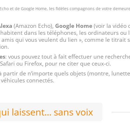
n Echo et de Google Home, les fidèles compagnons de votre demeure
Alexa
(Amazon Echo),
Google Home
(voir la vidéo c
abitent dans les téléphones, les ordinateurs ou 
amis qui vous veulent du lien », comme le titrait s
ion.
es
: vous pouvez tout à fait effectuer une recherch
afari ou Firefox, pour ne citer que ceux-ci.
 partir de n’importe quels objets (montre, lunette
ou véhicules connectés.
i laissent... sans voix