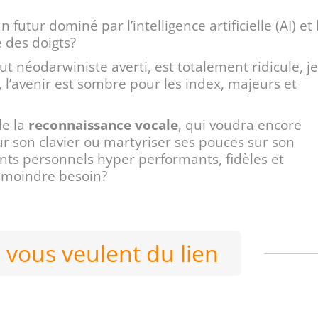
utur dominé par l’intelligence artificielle (AI) et 
 des doigts?
t néodarwiniste averti, est totalement ridicule, je
e, l’avenir est sombre pour les index, majeurs et
de la
reconnaissance vocale
, qui voudra encore
 son clavier ou martyriser ses pouces sur son
nts personnels hyper performants, fidèles et
le moindre besoin?
 vous veulent du lien