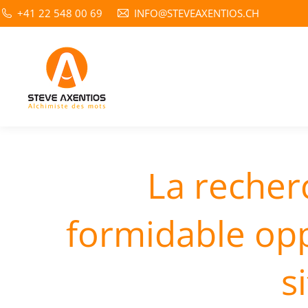
+41 22 548 00 69
INFO@STEVEAXENTIOS.CH
La recher
formidable opp
s