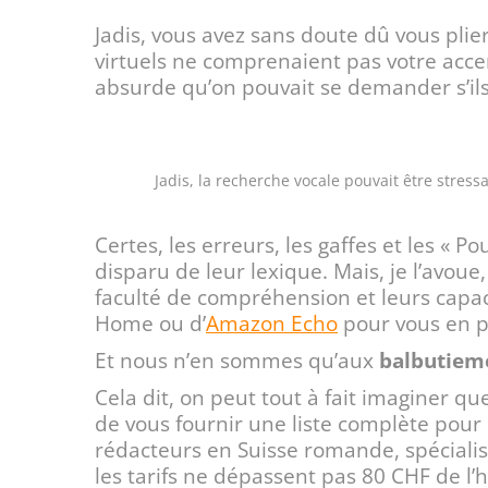
Jadis, vous avez sans doute dû vous plie
virtuels ne comprenaient pas votre acce
absurde qu’on pouvait se demander s’ils 
Jadis, la recherche vocale pouvait être stress
Certes, les erreurs, les gaffes et les « P
disparu de leur lexique. Mais, je l’avoue
faculté de compréhension et leurs capa
Home ou d’
Amazon Echo
pour vous en 
Et nous n’en sommes qu’aux
balbutiemen
Cela dit, on peut tout à fait imaginer qu
de vous fournir une liste complète pour 
rédacteurs en Suisse romande, spécialisé
les tarifs ne dépassent pas 80 CHF de l