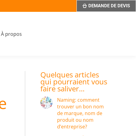
DEMANDE DE DEVIS
À propos
Quelques articles
qui pourraient vous
faire saliver…
e
Naming: comment
trouver un bon nom
de marque, nom de
produit ou nom
d’entreprise?