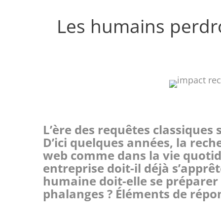
Les humains perdron
L’ère des requêtes classiques s
D’ici quelques années, la rech
web comme dans la vie quotidi
entreprise doit-il déjà s’apprê
humaine doit-elle se préparer
phalanges ? Éléments de répo