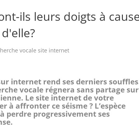
t-ils leurs doigts à caus
d'elle?
ur internet rend ses derniers souffles
erche vocale régnera sans partage sur
enne. Le site internet de votre
ter à affronter ce séisme ? L’espèce
 à perdre progressivement ses
nse.