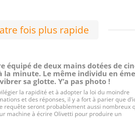
atre fois plus rapide
ire équipé de deux mains dotées de ci
à la minute. Le même individu en éme
vibrer sa glotte. Y’a pas photo !
égier la rapidité et à adopter la loi du moindre
mations et des réponses, il y a fort à parier que d’i
ne requête seront probablement aussi nombreux 
eur machine à écrire Olivetti pour produire un