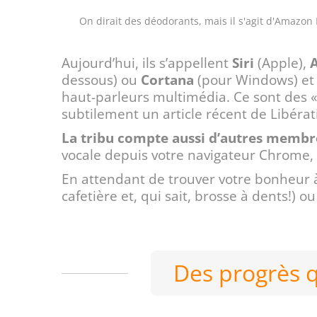
On dirait des déodorants, mais il s'agit d'Amazo
Aujourd’hui, ils s’appellent
Siri
(Apple),
dessous) ou
Cortana
(pour Windows) et h
haut-parleurs multimédia. Ce sont des « 
subtilement un article récent de Libérat
La tribu compte aussi d’autres membr
vocale depuis votre navigateur Chrome, S
En attendant de trouver votre bonheur à
cafetière et, qui sait, brosse à dents!) 
Des progrès qu