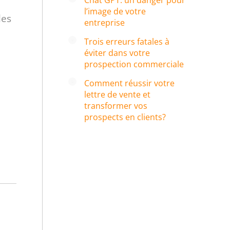
Chat GPT: un danger pour
l’image de votre
les
entreprise
Trois erreurs fatales à
éviter dans votre
prospection commerciale
Comment réussir votre
lettre de vente et
transformer vos
prospects en clients?