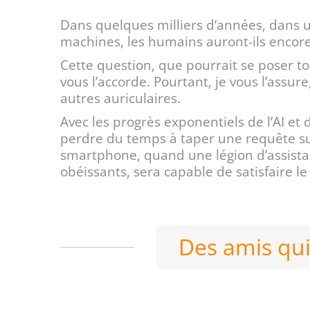
Dans quelques milliers d’années, dans un f
machines, les humains auront-ils encore
Cette question, que pourrait se poser tou
vous l’accorde. Pourtant, je vous l’assur
autres auriculaires.
Avec les progrès exponentiels de l’AI et 
perdre du temps à taper une requête sur
smartphone, quand une légion d’assista
obéissants, sera capable de satisfaire 
Des amis qui