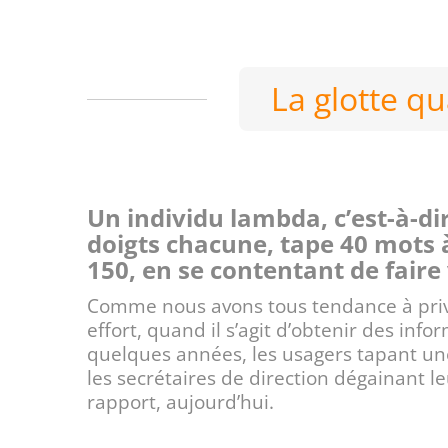
La glotte qu
Un individu lambda, c’est-à-d
doigts chacune, tape 40 mots 
150, en se contentant de faire 
Comme nous avons tous tendance à privil
effort, quand il s’agit d’obtenir des infor
quelques années, les usagers tapant u
les secrétaires de direction dégainant l
rapport, aujourd’hui.