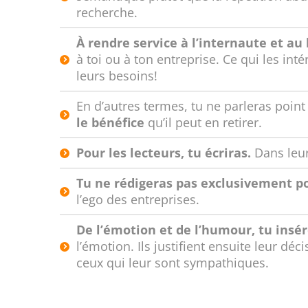
recherche.
À rendre service à l’internaute et au
à toi ou à ton entreprise. Ce qui les in
leurs besoins!
En d’autres termes, tu ne parleras poi
le bénéfice
qu’il peut en retirer.
Pour les lecteurs, tu écriras.
Dans leur
Tu ne rédigeras pas exclusivement p
l’ego des entreprises.
De l’émotion et de l’humour, tu insé
l’émotion. Ils justifient ensuite leur déc
ceux qui leur sont sympathiques.