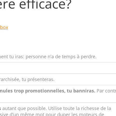
re efficace?
ment tu iras: personne n’a de temps à perdre.
rarchisée, tu présenteras.
ormules trop promotionnelles, tu banniras.
Par contr
s
autant que possible. Utilise toute la richesse de la
busive d’un même mot pour duper les moteurs de