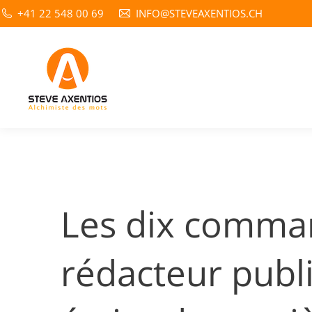
+41 22 548 00 69
INFO@STEVEAXENTIOS.CH
Les dix comm
rédacteur publ