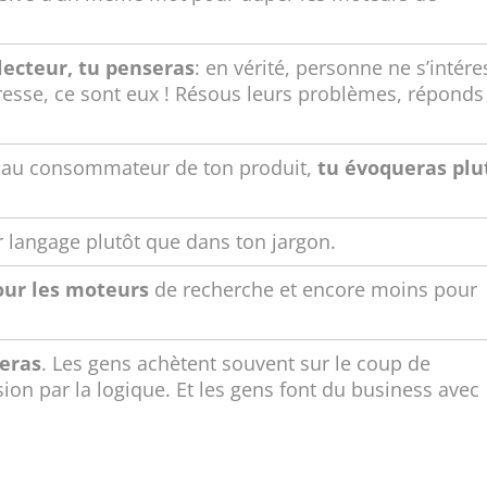
 lecteur, tu penseras
: en vérité, personne ne s’intére
téresse, ce sont eux ! Résous leurs problèmes, réponds
nt au consommateur de ton produit,
tu évoqueras plu
 langage plutôt que dans ton jargon.
our les moteurs
de recherche et encore moins pour
reras
. Les gens achètent souvent sur le coup de
ision par la logique. Et les gens font du business avec