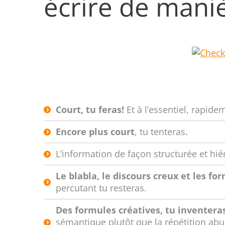
écrire de maniè
Court, tu feras!
Et à l’essentiel, rapide
Encore plus court
, tu tenteras.
L’information de façon structurée et hié
Le blabla, le discours creux et les f
percutant tu resteras.
Des formules créatives, tu inventera
sémantique plutôt que la répétition a