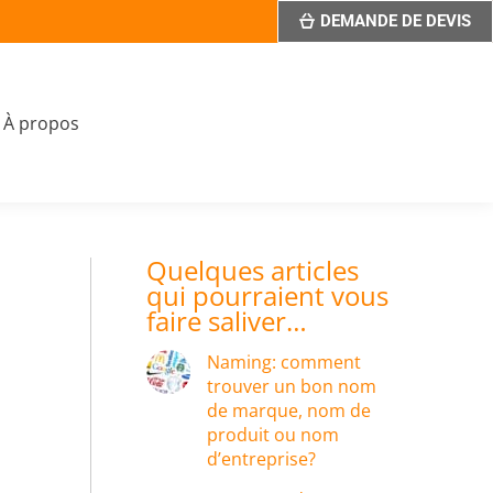
DEMANDE DE DEVIS
À propos
Quelques articles
qui pourraient vous
faire saliver…
Naming: comment
trouver un bon nom
de marque, nom de
produit ou nom
d’entreprise?