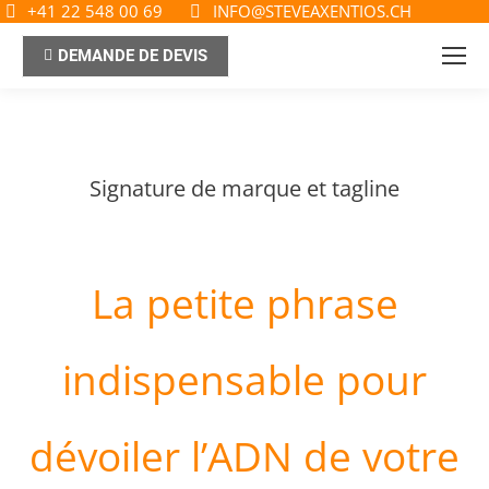
+41 22 548 00 69
INFO@STEVEAXENTIOS.CH
DEMANDE DE DEVIS
Signature de marque et tagline
La petite phrase
indispensable pour
dévoiler l’ADN de votre