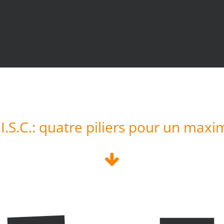
S.C.: quatre piliers pour un maxi