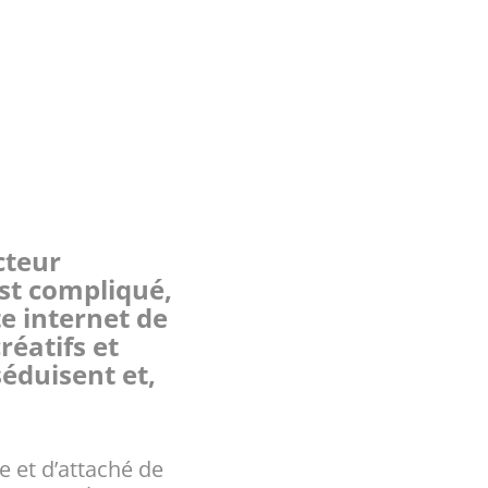
cteur
st compliqué,
e internet de
réatifs et
séduisent et,
te et d’attaché de