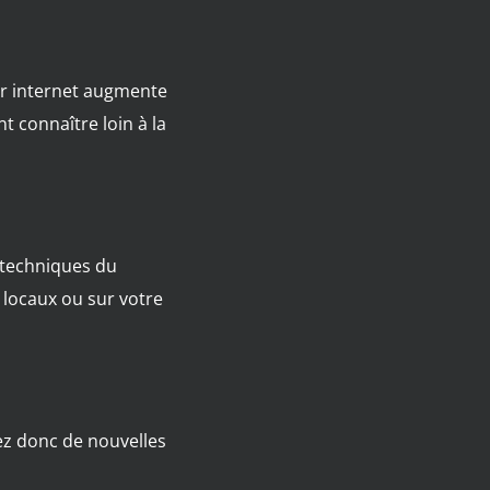
sur internet augmente
t connaître loin à la
e techniques du
 locaux ou sur votre
ez donc de nouvelles