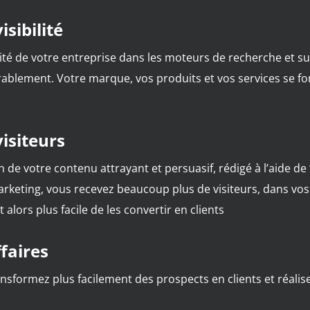
isibilité
ilité de votre entreprise dans les moteurs de recherche et 
ablement. Votre marque, vos produits et vos services se fon
visiteurs
n de votre contenu attrayant et persuasif, rédigé à l’aide d
keting, vous recevez beaucoup plus de visiteurs, dans vos
est alors plus facile de les convertir en clients
ffaires
nsformez plus facilement des prospects en clients et réalis