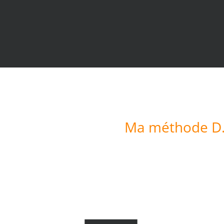
Ma méthode D.I.