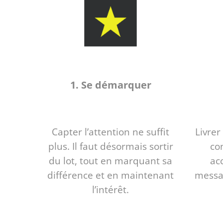
1. Se démarquer
Capter l’attention ne suffit
Livrer
plus. Il faut désormais sortir
co
du lot, tout en marquant sa
acc
différence et en maintenant
messa
l’intérêt.