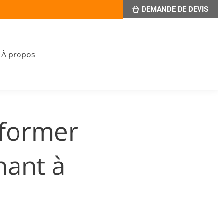
DEMANDE DE DEVIS
À propos
sformer
mant à