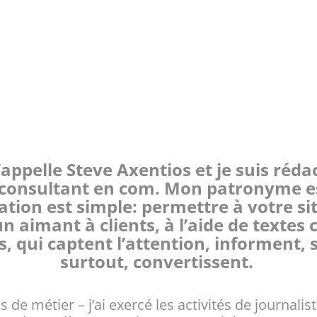
’appelle Steve Axentios et je suis réda
/consultant en com. Mon patronyme e
tion est simple: permettre à votre sit
n aimant à clients, à l’aide de textes c
 qui captent l’attention, informent, 
surtout, convertissent.
 de métier – j’ai exercé les activités de journalis