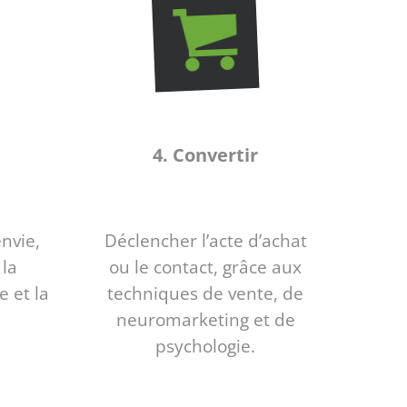
4. Convertir
envie,
Déclencher l’acte d’achat
 la
ou le contact, grâce aux
e et la
techniques de vente, de
neuromarketing et de
psychologie.