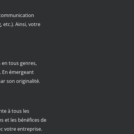
e communication
etc.). Ainsi, votre
s en tous genres,
n. En émergeant
ar son originalité.
nte à tous les
 et les bénéfices de
ec votre entreprise.