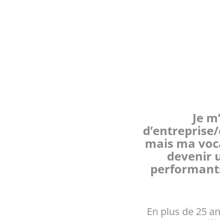
Je m
d’entreprise
mais ma voca
devenir u
performants,
En plus de 25 ans