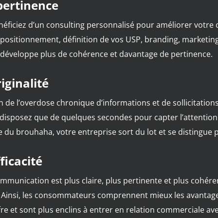
pertinence
éficiez d’un consulting personnalisé pour améliorer votr
(positionnement, définition de vos USP, branding, marketing, 
développe plus de cohérence et davantage de pertinence.
riginalité
n de l’overdose chronique d’informations et de sollicitation
disposez que de quelques secondes pour capter l’attentio
 du brouhaha, votre entreprise sort du lot et se distingue p
fficacité
mmunication est plus claire, plus pertinente et plus cohére
 Ainsi, les consommateurs comprennent mieux les avantages
fre et sont plus enclins à entrer en relation commerciale av