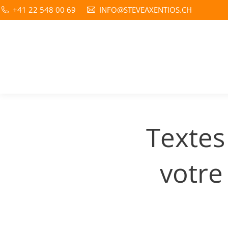
+41 22 548 00 69
INFO@STEVEAXENTIOS.CH
Textes
votre