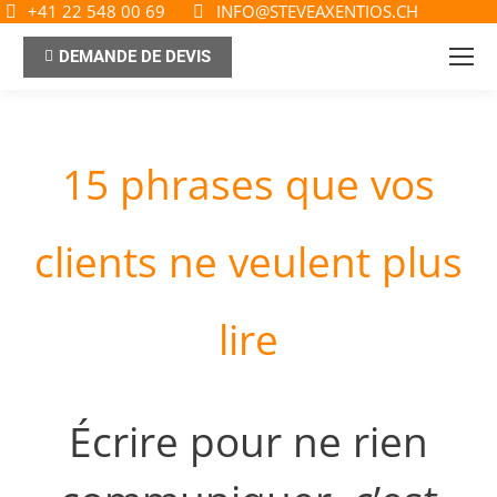
+41 22 548 00 69
INFO@STEVEAXENTIOS.CH
DEMANDE DE DEVIS
15 phrases que vos
clients ne veulent plus
lire
Écrire pour ne rien