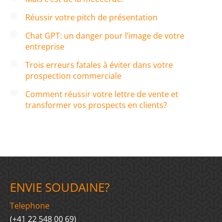
Réussir votre pitch de présentation
Chat GPT: un danger pour l’image de votre
entreprise
Trois erreurs fatales à éviter dans votre
prospection commerciale
Comment réussir votre lettre de vente et
transformer vos prospects en clients?
ENVIE SOUDAINE?
Telephone
(+41 22 548 00 69)