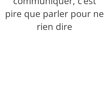
communiquer, c’est
pire que parler pour ne
rien dire