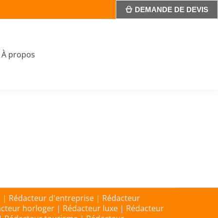
DEMANDE DE DEVIS
À propos
 | Rédacteur d'entreprise | Rédacteur
acteur horloger | Rédacteur luxe | Rédacteur