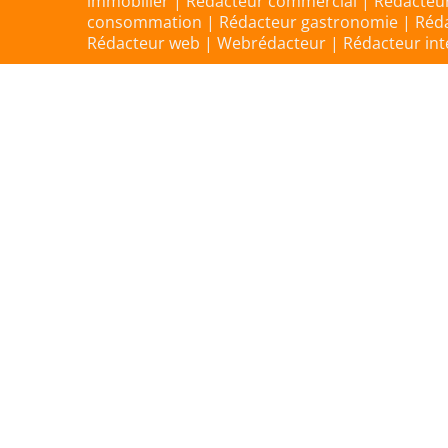
immobilier | Rédacteur commercial | Rédacteur
consommation | Rédacteur gastronomie | Rédac
Rédacteur web | Webrédacteur | Rédacteur inter