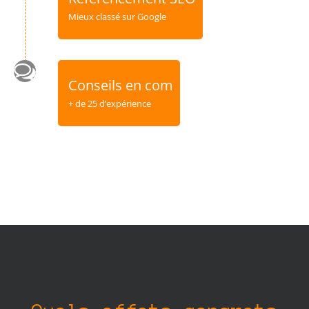
Mieux classé sur Google
Conseils en com
+ de 25 d’expérience