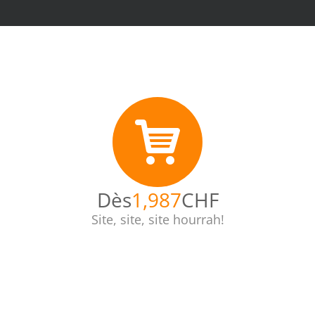
Dès
1,990
CHF
Site, site, site hourrah!